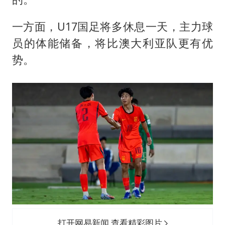
一方面，U17国足将多休息一天，主力球
员的体能储备，将比澳大利亚队更有优
势。
打开网易新闻 查看精彩图片