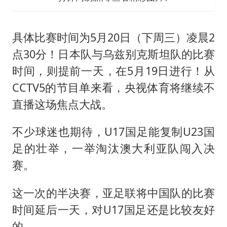
具体比赛时间为5月20日（下周三）凌晨2
点30分！日本队与乌兹别克斯坦队的比赛
时间，则提前一天，在5月19日进行！从
CCTV5的节目单来看，央视体育将继续不
直播这场焦点大战。
不少球迷也期待，U17国足能复制U23国
足的壮举，一举淘汰澳大利亚队闯入决
赛。
这一次的半决赛，亚足联将中国队的比赛
时间延后一天，对U17国足还是比较友好
的。