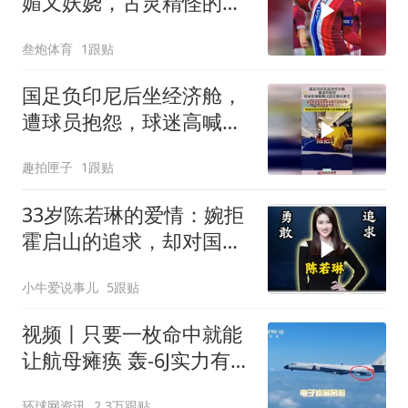
媚又妖娆，古灵精怪的性
格真讨喜
叁炮体育
1跟贴
国足负印尼后坐经济舱，
遭球员抱怨，球迷高喊解
散让国足瞬间老实
趣拍匣子
1跟贴
33岁陈若琳的爱情：婉拒
霍启山的追求，却对国足
于大宝心生好感？
小牛爱说事儿
5跟贴
视频丨只要一枚命中就能
让航母瘫痪 轰-6J实力有多
强？
环球网资讯
2.3万跟贴