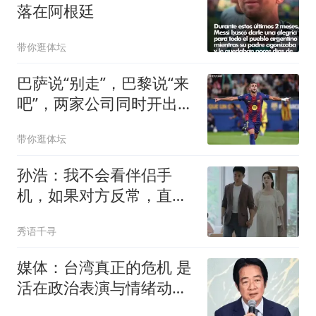
落在阿根廷
带你逛体坛
巴萨说“别走”，巴黎说“来
吧”，两家公司同时开出了
让人心动的条件，换谁都
带你逛体坛
得纠结
孙浩：我不会看伴侣手
机，如果对方反常，直接
走人
秀语千寻
媒体：台湾真正的危机 是
活在政治表演与情绪动员
之中