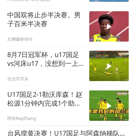
中国双将止步半决赛。男
子百米半决赛
左脚爆射得分
8月7日冠军杯，u17国足
vs河床u17，没想到一上
来意外一幕就出现了
生活芹芹乐
U17国足2-1勒沃库森！赵
松源1分钟内完成1个助攻
+1个穿云箭进球
阿张RayZhang
台风搅黄决赛！U17国足与阿森纳梯队并列冠军，这样的并列冠军含金量到底够不够高？青训邀请赛的结果能当真吗？