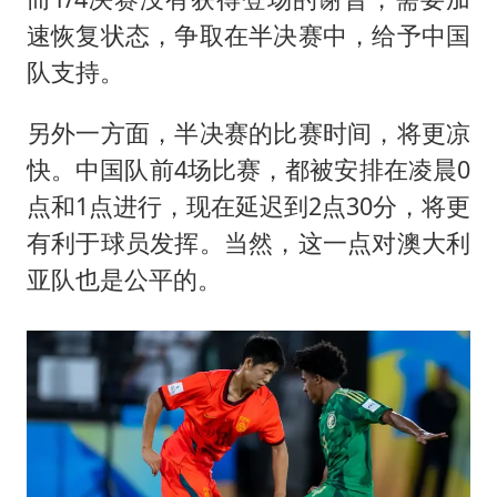
速恢复状态，争取在半决赛中，给予中国
队支持。
另外一方面，半决赛的比赛时间，将更凉
快。中国队前4场比赛，都被安排在凌晨0
点和1点进行，现在延迟到2点30分，将更
有利于球员发挥。当然，这一点对澳大利
亚队也是公平的。