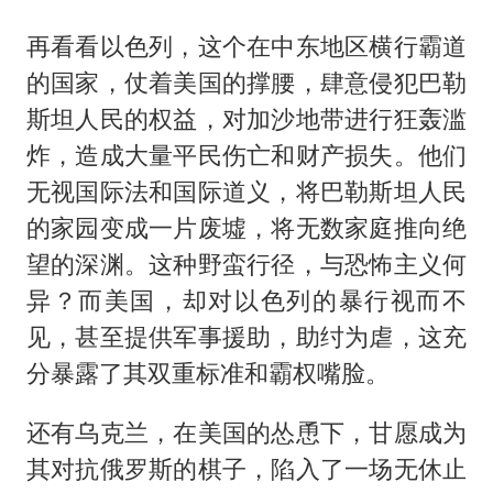
再看看以色列，这个在中东地区横行霸道
的国家，仗着美国的撑腰，肆意侵犯巴勒
斯坦人民的权益，对加沙地带进行狂轰滥
炸，造成大量平民伤亡和财产损失。他们
无视国际法和国际道义，将巴勒斯坦人民
的家园变成一片废墟，将无数家庭推向绝
望的深渊。这种野蛮行径，与恐怖主义何
异？而美国，却对以色列的暴行视而不
见，甚至提供军事援助，助纣为虐，这充
分暴露了其双重标准和霸权嘴脸。
还有乌克兰，在美国的怂恿下，甘愿成为
其对抗俄罗斯的棋子，陷入了一场无休止