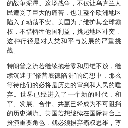
的战争泥潭。这场战争，不仅让乌克兰人
民遭受了巨大的痛苦，也让整个欧洲地区
陷入了动荡不安。美国为了维护其全球霸
权，不惜牺牲他国利益，挑起地区冲突，
这种行径是对人类和平与发展的严重挑
战。
特朗普之流若继续抱着零和思维不放，继
续沉迷于“修昔底德陷阱”的幻想中，那么
等待他们的必将是历史的审判和人民的唾
弃。世界已经进入了一个新的时代，和
平、发展、合作、共赢已经成为不可阻挡
的历史潮流。美国若想继续在国际舞台上
扮演重要角色，就必须摒弃霸权思维，尊