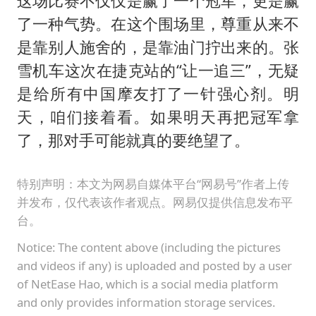
这场比赛不仅仅是赢了一个冠军，更是赢
了一种气势。在这个围场里，尊重从来不
是靠别人施舍的，是靠油门拧出来的。张
雪机车这次在捷克站的“让一追三”，无疑
是给所有中国摩友打了一针强心剂。明
天，咱们接着看。如果明天再把冠军拿
了，那对手可能就真的要绝望了。
特别声明：本文为网易自媒体平台“网易号”作者上传
并发布，仅代表该作者观点。网易仅提供信息发布平
台。
Notice: The content above (including the pictures
and videos if any) is uploaded and posted by a user
of NetEase Hao, which is a social media platform
and only provides information storage services.