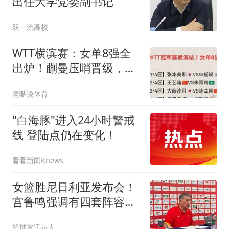
出任大学党委副书记
双一流高校
WTT横滨赛：女单8强全
出炉！蒯曼压哨晋级，中
日各3人，韩国独苗
老嗮说体育
"白海豚"进入24小时警戒
线 登陆点仍在变化！
看看新闻Knews
女篮胜尼日利亚发布会！
宫鲁鸣强调有四套阵容，
杨舒予直指篮板
篮球资讯达人