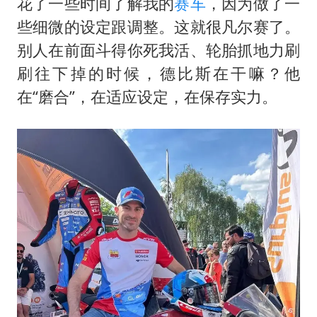
花了一些时间了解我的
赛车
，因为做了一
些细微的设定跟调整。这就很凡尔赛了。
别人在前面斗得你死我活、轮胎抓地力刷
刷往下掉的时候，德比斯在干嘛？他
在“磨合”，在适应设定，在保存实力。