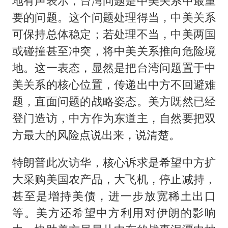
地有声表示，台湾问题是中美关系中最重
要的问题。这个问题处理得当，中美关系
可保持总体稳定；若处理不当，中美两国
或碰撞甚至冲突，将中美关系推向危险境
地。这一表态，显然是把台湾问题置于中
美关系的核心位置，传递出中方不回避难
题，直面问题的战略姿态。美方既然已经
登门造访，中方作为东道主，自然要把双
方最大的风险点说出来，说清楚。
特朗普此次访华，核心诉求是希望中方扩
大采购美国农产品，大飞机，停止减持，
甚至是增持美债，进一步放宽稀土出口
等。美方还希望中方利用对伊朗的影响