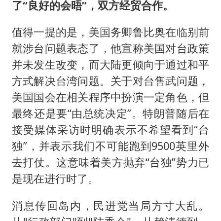
了“良好的会晤”，双方经贸合作。
值得一提的是，美国务卿鲁比奥在临别前
就涉台问题表态了，他宣称美国对台政策
并未发生改变，而大陆更倾向于通过和平
方式解决台湾问题。关于对台售武问题，
美国国会在相关程序中扮演一定角色，但
最终还是要“由总统决定”。特朗普随后在
接受媒体采访时明确表示不希望看到“台
独”，并表示我们不可能跑到9500英里外
去打仗。这意味着美方抛弃“台独”势力已
是现在进行时了。
消息传回岛内，民进党当局方寸大乱。