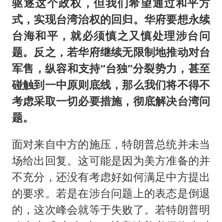
驱逐这个政权，但我们希望通过和平方
式，实现台湾治权的回归。华府要想永续
台海和平，就必须慎之又慎处理涉台问
题。反之，若华府继续无限制地推动对台
军售，纵容和支持“台独”分裂势力，甚至
碰触到一中原则底线，那么我们将不得不
考虑采取一切必要措施，彻底解决台湾问
题。
面对来自中方的施压，特朗普总统并未当
场给出回复。这可能是因为美方准备的并
不充分，还没有考虑好如何满足中方提出
的要求。若是在涉台问题上的表态是倒退
的，这次峰会就等于失败了。若特朗普明