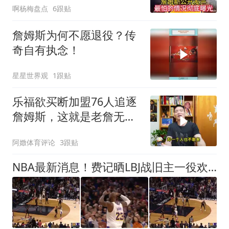
啊杨梅盘点
6跟贴
詹姆斯为何不愿退役？传
奇自有执念！
星星世界观
1跟贴
乐福欲买断加盟76人追逐
詹姆斯，这就是老詹无与
伦比的人格魅力
阿嬍体育评论
3跟贴
NBA最新消息！费记晒LBJ战旧主一役欢迎！接棒3分 关键跳投 抢断制胜 41岁仍主宰