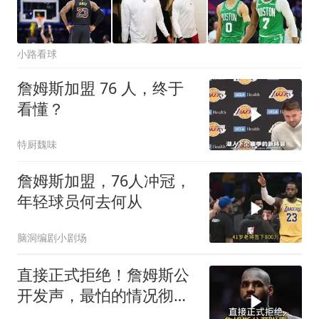
小路看球
詹姆斯加盟 76 人，终于
看懂？
特厨魏味
詹姆斯加盟，76人冲冠，
年轻球员何去何从
脑洞编剧小剧场
直接正式拒绝！詹姆斯公
开发声，最怕的情况彻底
曝光