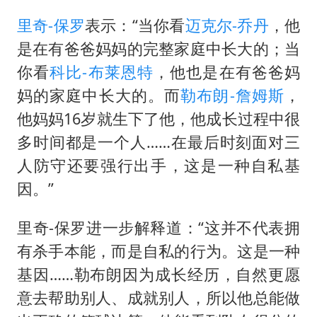
里奇-保罗
表示：“当你看
迈克尔-乔丹
，他
是在有爸爸妈妈的完整家庭中长大的；当
你看
科比-布莱恩特
，他也是在有爸爸妈
妈的家庭中长大的。而
勒布朗-詹姆斯
，
他妈妈16岁就生下了他，他成长过程中很
多时间都是一个人……在最后时刻面对三
人防守还要强行出手，这是一种自私基
因。”
里奇-保罗进一步解释道：“这并不代表拥
有杀手本能，而是自私的行为。这是一种
基因……勒布朗因为成长经历，自然更愿
意去帮助别人、成就别人，所以他总能做