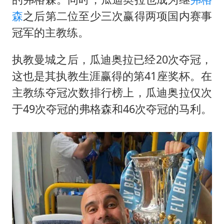
森
之后第二位至少三次赢得两项国内赛事
冠军的主教练。
执教曼城之后，瓜迪奥拉已经20次夺冠，
这也是其执教生涯赢得的第41座奖杯。在
主教练夺冠次数排行榜上，瓜迪奥拉仅次
于49次夺冠的弗格森和46次夺冠的马利。