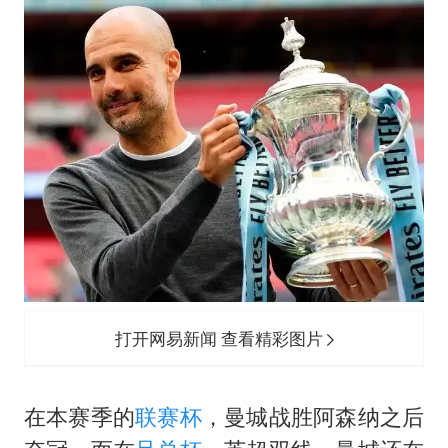
宇树王兴兴被问了360多个问题
几元成本的AI广告导致千万市值蒸发
台当局重金为“台独”织“皇帝新衣”
乐享全民健身 共筑健康中国
打开网易新闻 查看精彩图片
在本赛季的
联赛杯
，曼城战胜阿森纳之后