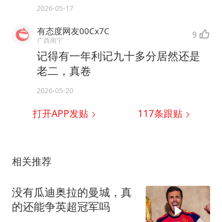
2026-05-17
有态度网友00Cx7C
9
广西南宁
记得有一年利记九十多分居然还是
老二，真卷
2026-05-20
打开APP发贴
117
条跟贴
相关推荐
没有瓜迪奥拉的曼城，真
的还能争英超冠军吗