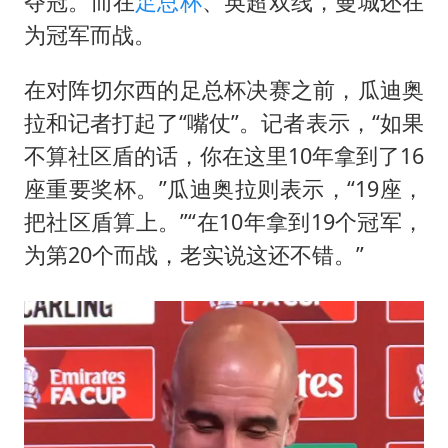
夺冠。而在
足总杯
、英超双线，曼城还在
为冠军而战。
在对阵切尔西的足总杯决赛之前，瓜迪奥
拉和记者打起了“嘴仗”。记者表示，“如果
不算社区盾的话，你在这里10年拿到了16
座重要奖杯。”瓜迪奥拉则表示，“19座，
把社区盾算上。”“在10年拿到19个冠军，
为第20个而战，老实说这还不错。”