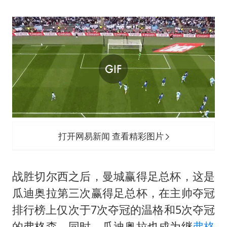
打开网易新闻 查看精彩图片
战胜切尔西之后，曼城赢得足总杯，这是
瓜迪奥拉第三次赢得足总杯，在主帅夺冠
排行榜上仅次于7次夺冠的温格和5次夺冠
的
弗格森
。同时，瓜迪奥拉也成为继
弗格