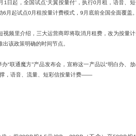
月1日起，全国试点‘天翼按量付’，执行0月租，语音、短
6月起试点0月租按量计费模式，9月底前全国全面覆盖。
短视频里介绍，三大运营商即将取消月租费，改为按量计
推出该政策明确的时间节点。
举办“联通魔方”产品发布会，宣称这一产品以“明白办、放
支撑，语音、流量、短彩信按量计费——
；