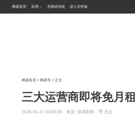
网易首页
应用
无障碍浏览
进入关怀版
网易首页
>
网易号
> 正文
三大运营商即将免月
2026-05-17 00:00:09 来源:
澎湃新闻
北京