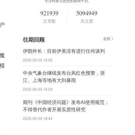
专注时政与思想的新闻平台。
921939
5094949
文章数
关注度
户
往期回顾
全部
伊朗外长：目前伊美没有进行任何谈判
魔
2026-08-09 18:58
模
中央气象台继续发布台风红色预警，浙
江、上海等地有大到暴雨
2026-08-09 18:58
期刊《中国经济问题》发布AI使用规范：
不得替代作者开展实质性研究
2026-08-09 18:44