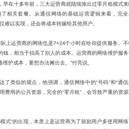
，早在十多年前，三大运营商就陆续推出过零月租模式来
消了相关套餐。从通信网络的基础运营逻辑来看，完全
”不仅难以实现，还会将成本转嫁给其他用户。
实际上运营商的网络也是7×24个小时在给你提供服务。不
的钱，相当于抬高了别人的成本。运营商的网络维护服务
络维护成本，要想办法摊出去。”付亮说。
达了类似的观点，他强调，通信网络中的“号码”和“通信
使用费用的公共资源，完全的“零月租”，会导致严重的资源
餐模式”的出现，本质上是运营商为了鼓励用户多使用网络