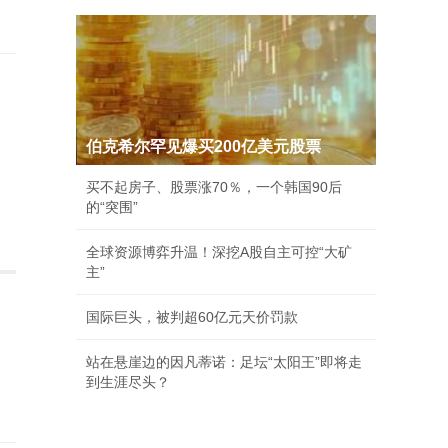
伯克希尔罕见爆买200亿美元股票
买不起房子、股票涨70％，一个韩国90后
的“突围”
全球资源博弈升温！深挖A股自主可控“大矿
主”
国际巨头，被判超60亿元天价罚款
被
站在悬崖边的因凡蒂诺：足坛“太阳王”即将走
到生涯尽头？