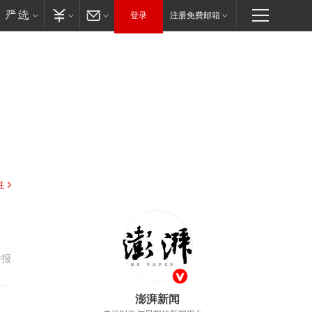
登录
注册免费邮箱
驻
举报
澎湃新闻