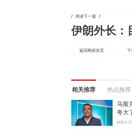
/
阅读下一篇
/
伊朗外长：
返回网易首页
下
相关推荐
热点推荐
马斯
夸大
财联社 202