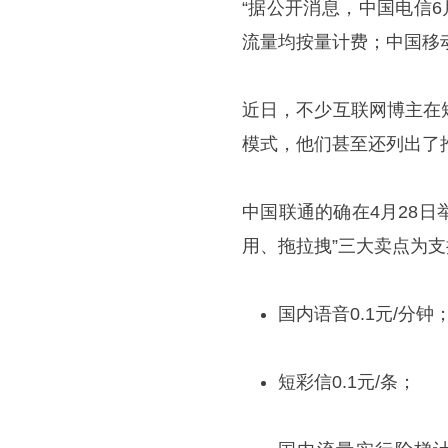
“据公开消息，中国电信6
流量均按量计费；中国移动
近日，不少互联网博主在
模式，他们甚至还列出了
中国联通的确在4月28日
用、拖拉拽”三大卖点为
国内语音0.1元/分钟
短彩信0.1元/条；