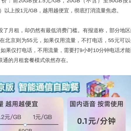
前20GB按1.5元/GB，20GB（不含）至50GB按1
不含）以上按1元/GB，越用越便宜，彻底打消流量焦虑。
没了月租，却仍然有最低消费门槛。有报道称，部分地区
而在北京则为55元，如果仅用流量，不打电话，55元可以
；如果仅打电话，不用流量，需要打9小时10分钟电话才能
联通的月租套餐模式依然存在。