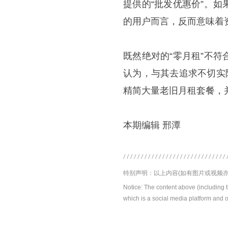
提供的“批发优惠价”。
的用户而言，反而意味着
既然绝对的“零月租”不
认为，与其去追求不切实
精简大量老旧月租套餐，
本期编辑 邢潭
特别声明：以上内容(如有图片或视频亦
Notice: The content above (including 
which is a social media platform and o