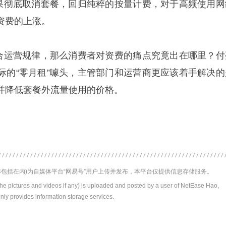
如果彻底取消套餐，回归纯粹的按量计费，对于高频使用网
资费的上涨。
符合运营规律，那么消费者对资费的痛点究竟出在哪里？付
际的“零月租”噱头，主管部门和运营商更应该着手解决的
并降低套餐外流量使用的价格。
包括在内)为自媒体平台“网易号”用户上传并发布，本平台仅提供信息存储服务。
the pictures and videos if any) is uploaded and posted by a user of NetEase Hao,
nly provides information storage services.