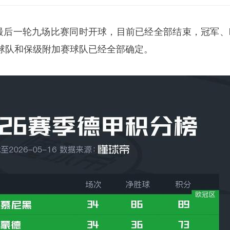
甲最后一轮九场比赛同时开球，目前已经全部结束，冠军、
球队和保级附加赛球队已经全部确定。