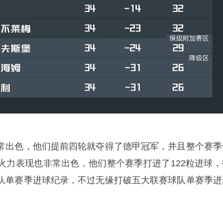
常出色，他们提前四轮就夺得了德甲冠军，并且整个赛季
火力表现也非常出色，他们整个赛季打进了122粒进球，
队单赛季进球纪录，不过无缘打破五大联赛球队单赛季进