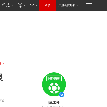
登录
注册免费邮箱
驻
狼
举报
懂球帝