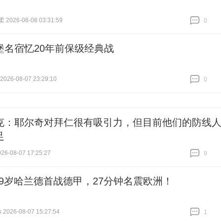
026-08-08 03:31:59
0
跟贴
0
堡名宿忆20年前保级经典战
26-08-07 23:29:10
0
跟贴
0
克：耶尔奇对拜仁很有吸引力，但目前他们的防线
足
6-08-07 17:25:27
9
跟贴
9
19岁哈兰德首战德甲，27分钟名震欧洲！
026-08-07 15:27:54
1