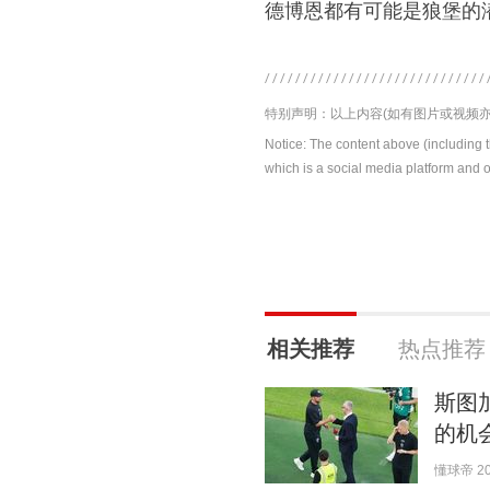
德博恩都有可能是狼堡的
特别声明：以上内容(如有图片或视频亦
Notice: The content above (including 
which is a social media platform and o
相关推荐
热点推荐
斯图
的机
懂球帝 202