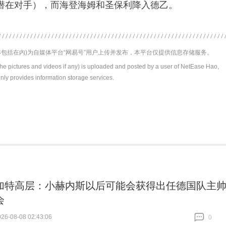
潜在对手），而海登海姆和圣保利降入德乙。
包括在内)为自媒体平台“网易号”用户上传并发布，本平台仅提供信息存储服务。
the pictures and videos if any) is uploaded and posted by a user of NetEase Hao,
nly provides information storage services.
加特高层：小赫内斯以后可能会获得出任德国队主
会
6-08-08 02:43:06
0