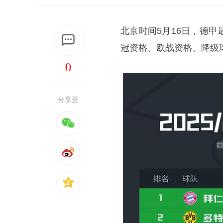
北京时间5月16日，德
冠资格、欧战资格、降级
0
分享至