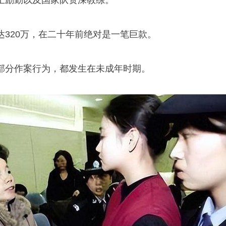
王励勤
以及国家队资深教练。
达320万，在二十年前绝对是一笔巨款。
部分作案行为，都发生在未成年时期。