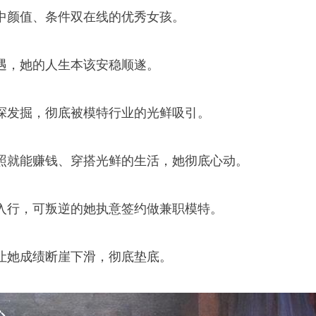
中颜值、条件双在线的优秀女孩。
遇，她的人生本该安稳顺遂。
探发掘，彻底被模特行业的光鲜吸引。
照就能赚钱、穿搭光鲜的生活，她彻底心动。
入行，可叛逆的她执意签约做兼职模特。
让她成绩断崖下滑，彻底垫底。