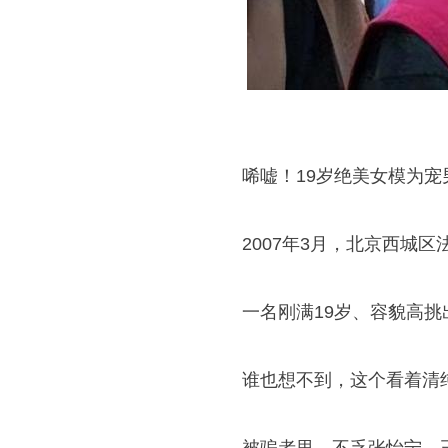
唏嘘！19岁绝美女模为宠
2007年3月，北京西城
一名刚满19岁、容貌高
谁也想不到，这个看着清