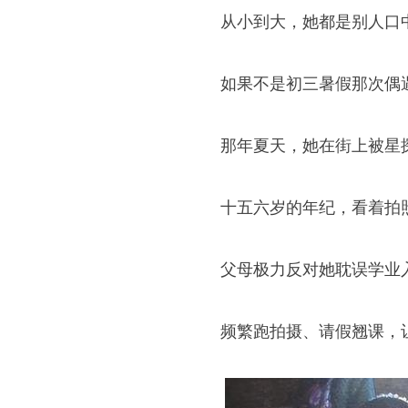
从小到大，她都是别人口
如果不是初三暑假那次偶
那年夏天，她在街上被星
十五六岁的年纪，看着拍
父母极力反对她耽误学业
频繁跑拍摄、请假翘课，