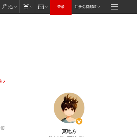
登录
注册免费邮箱
驻
举报
莫地方