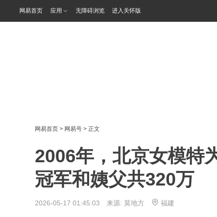
网易首页
应用
无障碍浏览
进入关怀版
网易首页
>
网易号
> 正文
2006年，北京女模
冠军和姨父共320万
2026-05-17 01:45:03 来源:
莫地方
福建