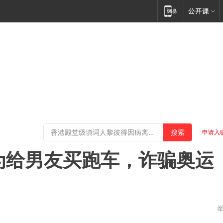
申请入
特为给男友买跑车，诈骗奥运