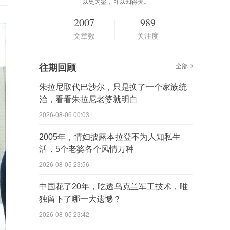
以史为鉴，可以知得失。
2007
989
文章数
关注度
往期回顾
全部
朱拉尼取代巴沙尔，只是换了一个家族统
治，看看朱拉尼老婆就明白
2026-08-06 00:03
2005年，情妇披露本拉登不为人知私生
活，5个老婆各个风情万种
2026-08-05 23:56
中国花了20年，吃透乌克兰军工技术，唯
独留下了哪一大遗憾？
2026-08-05 23:42