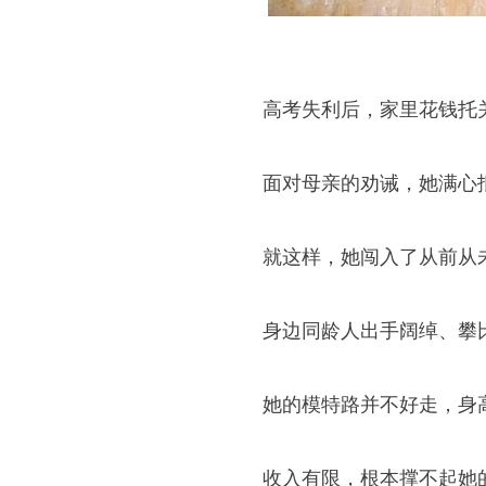
高考失利后，家里花钱托
面对母亲的劝诫，她满心
就这样，她闯入了从前从
身边同龄人出手阔绰、攀
她的模特路并不好走，身
收入有限，根本撑不起她