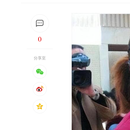
0
分享至