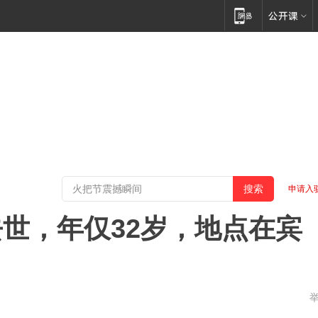
申请入
世，年仅32岁，地点在宾