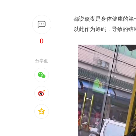
都说熬夜是身体健康的第
以此作为筹码，导致的结
0
分享至