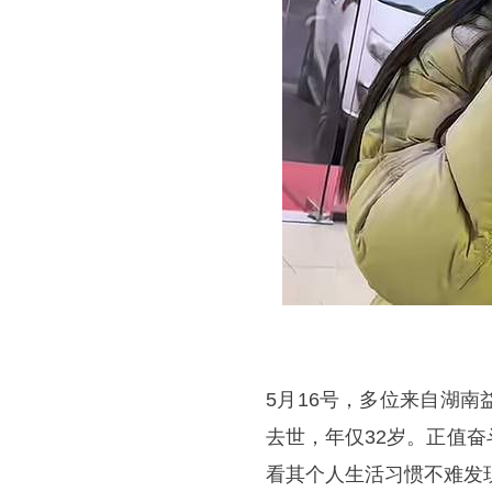
5月16号，多位来自湖
去世，年仅32岁。正值
看其个人生活习惯不难发