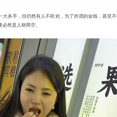
一大杀手，但仍然有人不听劝，为了所谓的金钱，甚至不
果必然是人财两空。