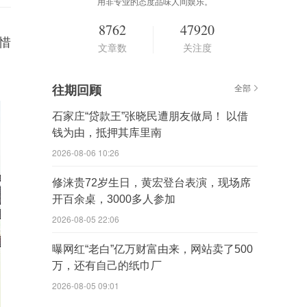
用非专业的态度品味人间娱乐。
8762
47920
惜
文章数
关注度
往期回顾
全部
石家庄“贷款王”张晓民遭朋友做局！ 以借
钱为由，抵押其库里南
2026-08-06 10:26
修涞贵72岁生日，黄宏登台表演，现场席
开百余桌，3000多人参加
2026-08-05 22:06
曝网红“老白”亿万财富由来，网站卖了500
万，还有自己的纸巾厂
2026-08-05 09:01