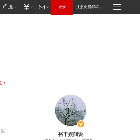
登录
注册免费邮箱
驻
举报
裕丰娱间说