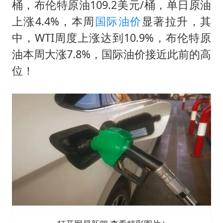
桶，布伦特原油109.2美元/桶，单日原油
上涨4.4%，本周
国际油价
显著拉升，其
中，WTI周度上涨达到10.9%，布伦特原
油本周大涨7.8%，国际油价接近此前的高
位！