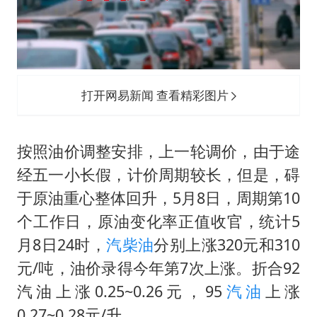
打开网易新闻 查看精彩图片
按照油价调整安排，上一轮调价，由于途
经五一小长假，计价周期较长，但是，碍
于原油重心整体回升，5月8日，周期第10
个工作日，原油变化率正值收官，统计5
月8日24时，
汽柴油
分别上涨320元和310
元/吨，油价录得今年第7次上涨。折合92
汽油上涨0.25~0.26元，95
汽油
上涨
0.27~0.28元/升。