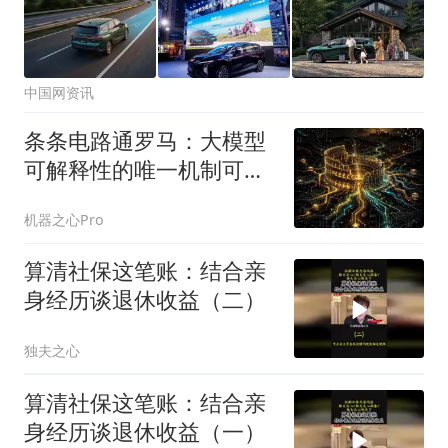
中国网资讯
条条电路通罗马：大模型
可解释性的唯一机制可能
从一开始就不存在
机器之心Pro
算清社保这笔账：结合亲
身经历谈退休收益（二）
独夫之心
算清社保这笔账：结合亲
身经历谈退休收益（一）