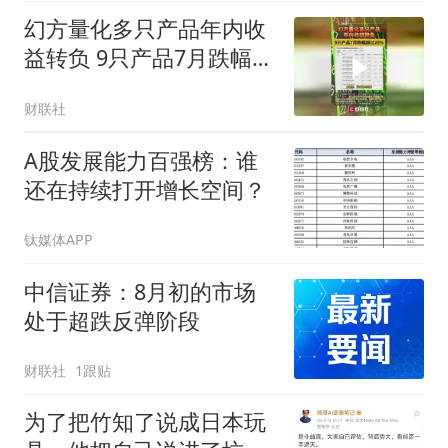
幻方量化多只产品年内收
益转负 9只产品7月跌幅超
过20%
财联社
A股发展能力百强榜：谁
还在持续打开增长空间？
钛媒体APP
中信证券：8月初的市场
处于超跌反弹阶段
财联社
1跟贴
为了把竹知了说成日本玩