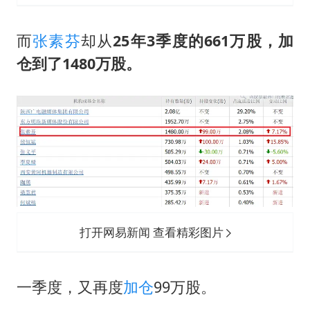
而
张素芬
却从
25年3季度的661万股，加
仓到了1480万股。
打开网易新闻 查看精彩图片
一季度，又再度
加仓
99万股。