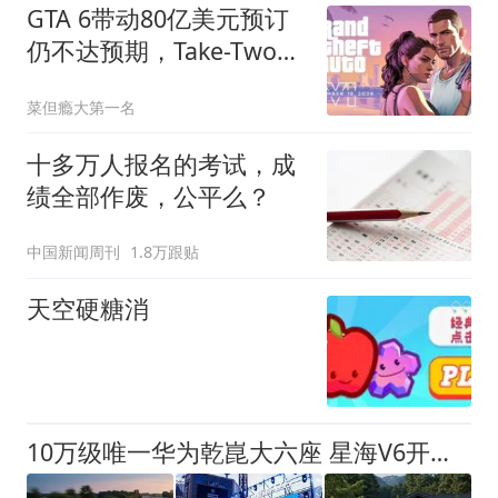
GTA 6带动80亿美元预订
仍不达预期，Take-Two财
报发布后股价大跌
菜但瘾大第一名
十多万人报名的考试，成
绩全部作废，公平么？
中国新闻周刊
1.8万跟贴
天空硬糖消
10万级唯一华为乾崑大六座 星海V6开启预售