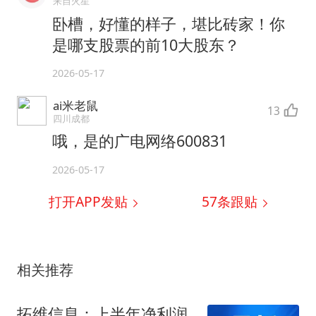
来自火星
卧槽，好懂的样子，堪比砖家！你
是哪支股票的前10大股东？
2026-05-17
ai米老鼠
13
四川成都
哦，是的广电网络600831
2026-05-17
打开APP发贴
57
条跟贴
相关推荐
拓维信息：上半年净利润