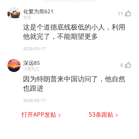
化繁为简621
11
北京
这是个道德底线极低的小人，利用
他就完了，不能期望更多
2026-05-17
深远85
6
江西九江
因为特朗普来中国访问了，他自然
也跟进
2026-05-17
打开APP发贴
53
条跟贴