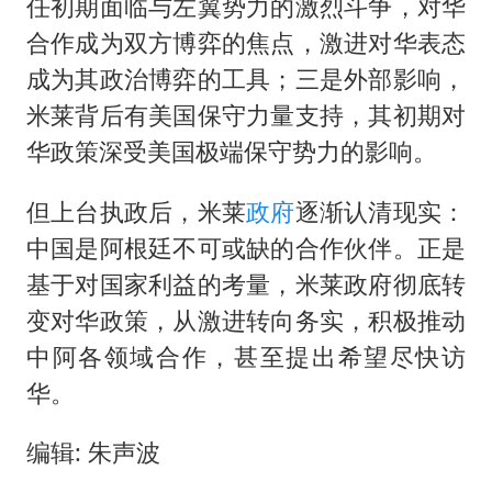
任初期面临与左翼势力的激烈斗争，对华
合作成为双方博弈的焦点，激进对华表态
成为其政治博弈的工具；三是外部影响，
米莱背后有美国保守力量支持，其初期对
华政策深受美国极端保守势力的影响。
但上台执政后，米莱
政府
逐渐认清现实：
中国是阿根廷不可或缺的合作伙伴。正是
基于对国家利益的考量，米莱政府彻底转
变对华政策，从激进转向务实，积极推动
中阿各领域合作，甚至提出希望尽快访
华。
编辑: 朱声波