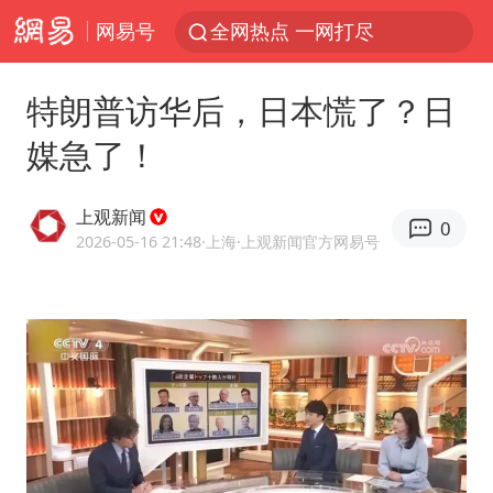
网易号
全网热点 一网打尽
特朗普访华后，日本慌了？日
媒急了！
上观新闻
0
2026-05-16 21:48
·上海
·上观新闻官方网易号