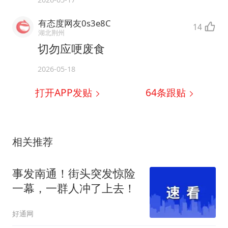
有态度网友0s3e8C
14
湖北荆州
切勿应哽废食
2026-05-18
打开APP发贴
64
条跟贴
相关推荐
事发南通！街头突发惊险
一幕，一群人冲了上去！
好通网