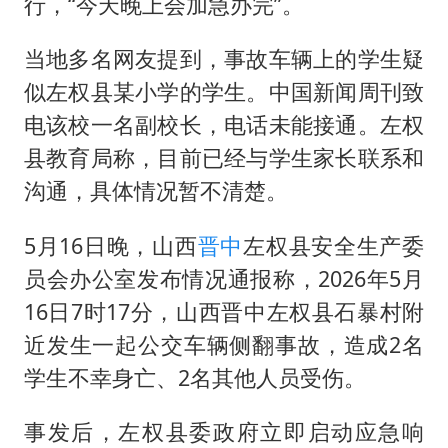
行，“今天晚上会加急办完”。
当地多名网友提到，事故车辆上的学生疑
似左权县某小学的学生。中国新闻周刊致
电该校一名副校长，电话未能接通。左权
县教育局称，目前已经与学生家长联系和
沟通，具体情况暂不清楚。
5月16日晚，山西
晋中
左权县安全生产委
员会办公室发布情况通报称，2026年5月
16日7时17分，山西晋中左权县石暴村附
近发生一起公交车辆侧翻事故，造成2名
学生不幸身亡、2名其他人员受伤。
事发后，左权县委政府立即启动应急响