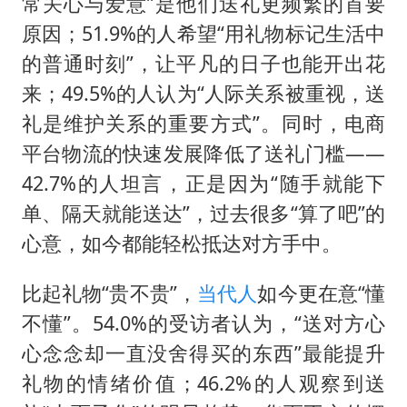
常关心与爱意”是他们送礼更频繁的首要
原因；51.9%的人希望“用礼物标记生活中
的普通时刻”，让平凡的日子也能开出花
来；49.5%的人认为“人际关系被重视，送
礼是维护关系的重要方式”。同时，电商
平台物流的快速发展降低了送礼门槛——
42.7%的人坦言，正是因为“随手就能下
单、隔天就能送达”，过去很多“算了吧”的
心意，如今都能轻松抵达对方手中。
比起礼物“贵不贵”，
当代人
如今更在意“懂
不懂”。54.0%的受访者认为，“送对方心
心念念却一直没舍得买的东西”最能提升
礼物的情绪价值；46.2%的人观察到送