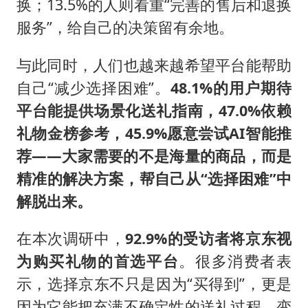
换；13.5%的人则看重“完善的售后和退换
服务”，给自己的决策留有余地。
与此同时，人们也越来越希望平台能帮助
自己“减少选择困难”。
48.1%的用户期待
平台能提供场景化送礼指南，47.0%依赖
礼物金榜参考，45.9%愿意尝试AI智能推
荐——大家需要的不是海量的商品，而是
精准的解决方案，帮自己从“选择困难”中
解脱出来。
在本次调研中，
92.9%的受访者将京东视
为购买礼物的首选平台
。很多消费者表
示，选择京东不只是因为“买得到”，更是
因为它能把充满不确定性的送礼过程，变