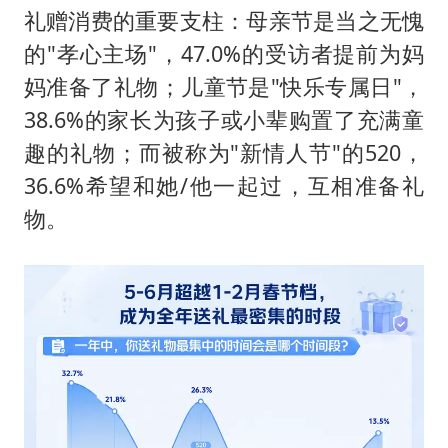
礼赠消费的重要支柱：母亲节是当之无愧
的"孝心主场"，47.0%的受访者提前为妈
妈准备了礼物；儿童节是"快乐专属日"，
38.6%的家长为孩子或小辈购置了充满童
趣的礼物；而被称为"新情人节"的520，
36.6%希望和她/他一起过，互相准备礼
物。