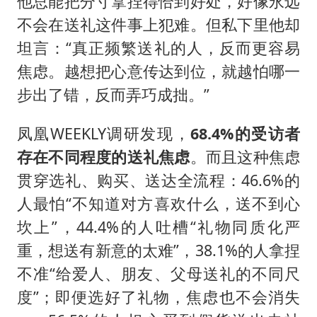
他总能把分寸拿捏得恰到好处，好像永远
不会在送礼这件事上犯难。但私下里他却
坦言：“真正频繁送礼的人，反而更容易
焦虑。越想把心意传达到位，就越怕哪一
步出了错，反而弄巧成拙。”
凤凰WEEKLY调研发现，
68.4%的受访者
存在不同程度的送礼焦虑
。而且这种焦虑
贯穿选礼、购买、送达全流程：46.6%的
人最怕“不知道对方喜欢什么，送不到心
坎上”，44.4%的人吐槽“礼物同质化严
重，想送有新意的太难”，38.1%的人拿捏
不准“给爱人、朋友、父母送礼的不同尺
度”；即便选好了礼物，焦虑也不会消失