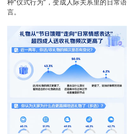
种“仪式行为”，变成人际关系里的日常语
言。