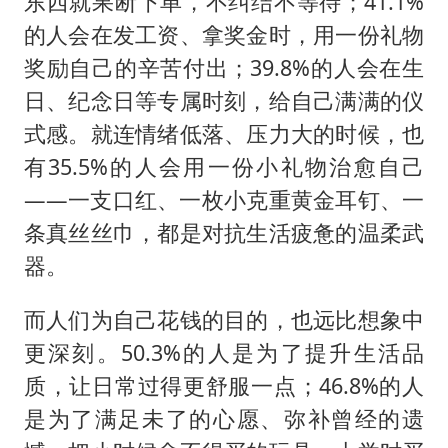
东西就果断下单，不纠结不等待；41.1%
的人会在发工资、拿奖金时，用一份礼物
奖励自己的辛苦付出；39.8%的人会在生
日、纪念日等专属时刻，给自己满满的仪
式感。就连情绪低落、压力大的时候，也
有35.5%的人会用一份小礼物治愈自己
——一支口红、一枚小克重黄金耳钉、一
条真丝丝巾，都是对抗生活疲惫的温柔武
器。
而人们为自己花钱的目的，也远比想象中
更深刻。50.3%的人是为了提升生活品
质，让日常过得更舒服一点；46.8%的人
是为了满足未了的心愿、弥补曾经的遗