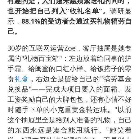
有趣的是，人们越来越频繁送礼的同时，
也开始把自己列入“收礼名单”。
调研显
示，
88.1%的受访者会通过买礼物犒劳自
己。
30岁的互联网运营Zoe，客厅抽屉是她专
属的"礼物百宝箱"：左边放着给同事的护
手霜、给闺蜜的口红小样、给饭搭子的零
食
礼盒
，右边全是留给自己的"犒劳基金
兑换品"——完成大项目要入的面霜、发
工资奖励自己的大牌包包，还有心情不好
时随手下单的小克重黄金转运珠。"以前
这个抽屉里全是给别人准备的礼物，自己
的东西永远是凑合能用就行。"她笑着