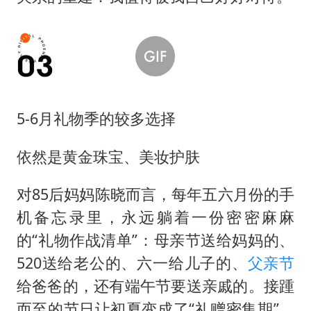
5-6月礼物季的较多选择
依然是黄金珠宝、美妆护肤
对85后妈妈陈晓而言，每年五六月份的手
机备忘录里，永远躺着一份密密麻麻
的“礼物作战清单”：母亲节送给妈妈的、
520送给老公的、六一给儿子的、
父亲节
给爸爸的，还有端午节要送亲戚的。接踵
而至的节日让初夏变成了“礼赠密集期”，