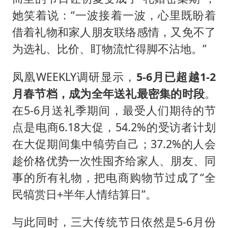
她笑着说：“一波接着一波，心里既盼着
借着礼物和家人朋友联络感情，又免不了
为选礼、比价、盯物流忙得脚不沾地。”
凤凰WEEKLY调研显示，
5-6月已超越1-2
月春节档，成为全年送礼最密集的时段
。
在5-6月送礼季期间，最受人们期待的节
点是电商6.18大促，54.2%的受访者计划
在大促期间集中犒劳自己；37.2%的人会
趁价格优势一次性囤齐给家人、朋友、同
事的所有礼物，把电商购物节过成了“全
民犒赏日+半年人情结算日”。
与此同时，三大传统节日依然是5-6月份