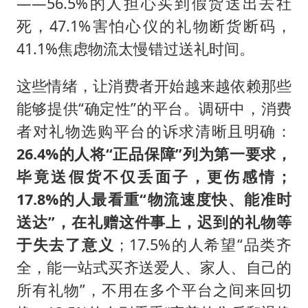
——56.5%的人担心买到假货送出去社
死，47.1%害怕心仪的礼物断货断码，
41.1%焦虑物流太慢错过送礼时间。
这些情绪，让消费者开始越来越依赖那些
能够提供“确定性”的平台。调研中，消费
者对礼物选购平台的诉求清晰且明确：
26.4%的人将“正品保障”列为第一要求，
毕竟送假货不仅丢面子，更伤感情；
17.8%的人最看重“物流速度快、能准时
送达”，在礼赠这件事上，迟到的礼物等
于失去了意义
；17.5%的人希望“品类齐
全，能一站式买齐送爱人、家人、自己的
所有礼物”，不用在多个平台之间来回切