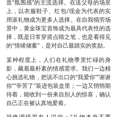
造“氛围感”的主流选择。在送父母的场景
上，以衣服鞋子、红包/现金为代表的实
用派礼物成为更多人选择。在自我犒劳场
景中，黄金珠宝首饰成为最具代表性的选
择，既是日常穿搭点睛之笔，也是看得见
的"情绪储蓄"，是对自己最踏实的奖励。
某种程度上，人们在礼物季里忙碌的身
影，藏着最朴素的情感需求。我们一边精
心挑选礼物，把说不出口的“我爱你”“谢谢
你”“辛苦了”装进包装盒里；一边又悄悄期
待着，能收到一份来自别人的惊喜，确认
自己正在被认真地爱着。
就像调研里有人说的：“礼物本身不重