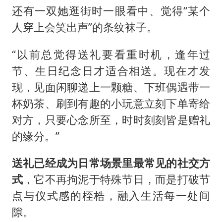
还有一双她逛街时一眼看中、觉得“某个
人穿上会笑出声”的条纹袜子。
“以前总觉得送礼要看重时机，逢年过
节、生日纪念日才适合相送。现在才发
现，见面闲聊递上一颗糖、下班偶遇带一
杯奶茶、刷到有趣的小玩意立刻下单寄给
对方，只要心念所至，时时刻刻皆是赠礼
的缘分。”
送礼已经成为日常场景里最常见的社交方
式
，它不再拘泥于特殊节日，而是打破节
点与仪式感的桎梏，融入生活每一处间
隙。