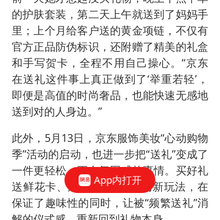
的护肤套装，第二天上午就送到了妈妈手
里；上个月给客户送的黄金项链，不仅有
官方正品防伪标识，还附赠了精美的礼盒
和手写贺卡，全程不用自己操心。“京东
在送礼这件事上真正做到了‘举重若轻’，
即便是高值的时尚奢品，也能快速无感地
送到对的人身边。”
此外，5月13日，京东服饰美妆“心动购物
季”活动的启动，也进一步把“送礼”变成了
一件更轻松、更有氛围感的事情。买好礼
App内打开
送鲜花卡、加1元送黄金等创新玩法，在
保证了趣味性的同时，让被“频繁送礼”消
解的仪式感，重新回到礼物本身。