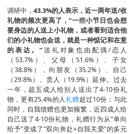
调研中，
43.3%的人表示，近一两年送/收
礼物的频次更高了，“一些小节日也会想
要身边的人送上小礼物，或者看到适合他
们的小礼物也会送，就是一种惦记和在意
的表达。”
送礼对象也由配偶/恋人
（53.7%）、父母（51.6%）、子女
（38.8%），向朋友（35.2%）、自己
（29.8%）、贵人（19.9%）延伸。过去
一年，超五成人给别人送出了4-10份礼
物，更有25.4%的人
礼赠
超过10份；与此
同时，自我馈赠也更加频繁，近四成人给
自己送了4-10份礼物，礼赠行为从“单向
给予”变成了“双向奔赴+自我关爱”的多元