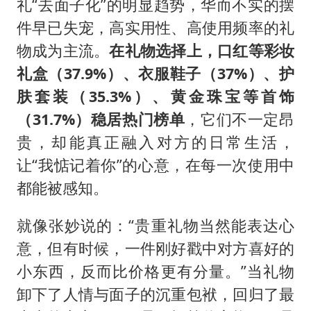
礼“去面子化”的明显趋势，华而不实的摆
件早已失宠，高实用性、高使用频率的礼
物成为主流。
在礼物选择上，口红等彩妆
礼盒（37.9%）、衣服鞋子（37%）、护
肤套装（35.3%）、黄金珠宝等首饰
（31.7%）稳居热门榜单
，它们不一定昂
贵，却能真正融入对方的日常生活，
让“我惦记着你”的心意，在每一次使用中
都能被感知。
就像张妙说的：“贵重礼物当然能表达心
意，但有时候，一件刚好戳中对方喜好的
小东西，反而比价格更有分量。”当礼物
卸下了人情与面子的沉重包袱，回归了最