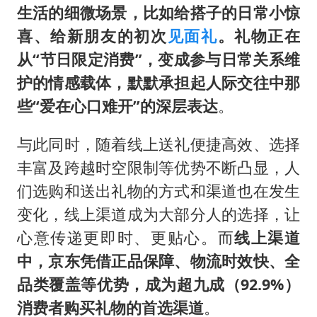
生活的细微场景，比如给搭子的日常小惊
喜、给新朋友的初次
见面礼
。礼物正在
从“节日限定消费”，变成参与日常关系维
护的情感载体，默默承担起人际交往中那
些“爱在心口难开”的深层表达
。
与此同时，随着线上送礼便捷高效、选择
丰富及跨越时空限制等优势不断凸显，人
们选购和送出礼物的方式和渠道也在发生
变化，线上渠道成为大部分人的选择，让
心意传递更即时、更贴心。而
线上渠道
中，京东凭借正品保障、物流时效快、全
品类覆盖等优势，成为超九成（92.9%）
消费者购买礼物的首选渠道
。