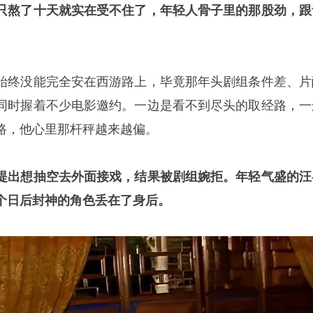
只熬了十天就实在受不住了，年轻人骨子里的那股劲，跟
始终没能完全安在西游路上，毕竟那年头剧组条件差、片
同时握着不少电影邀约。一边是看不到尽头的取经路，一
路，他心里那杆秤越来越偏。
提出想抽空去外面接戏，结果被剧组婉拒。年轻气盛的汪
个日后封神的角色丢在了身后。