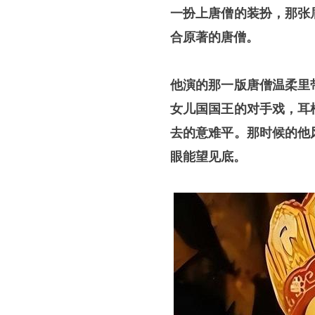
一扮上唐僧的装扮，那张
合原著的唐僧。
他演的那一版唐僧温柔里
女儿国国王的对手戏，耳
去的意难平。那时候的他
眼能望见底。