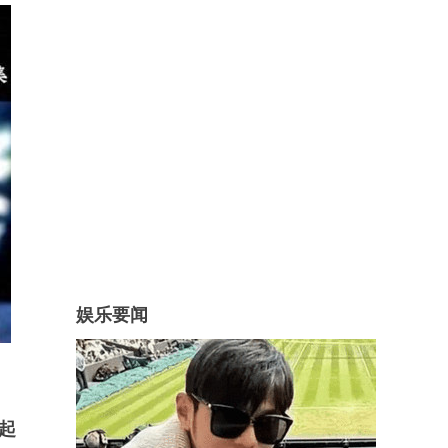
娱乐要闻
起