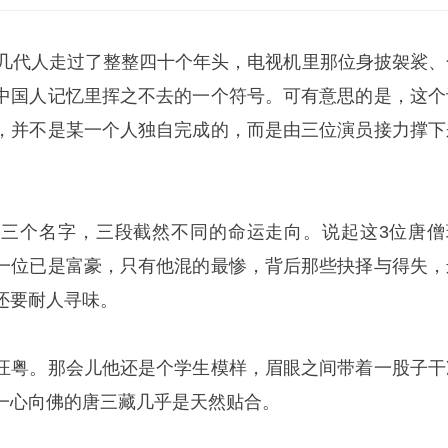
着几代人走过了整整四十个年头，电视机里那位身披袈裟、
中国人记忆里挥之不去的一个符号。可有意思的是，这个
，并不是某一个人独自完成的，而是由三位演员接力撑下
，三个名字，三段截然不同的命运走向。说起这3位唐僧
一位已是富豪，只有他混的最惨，背后那些抉择与得失，
还要耐人寻味。
汪粤。那会儿他还是个学生模样，眉眼之间带着一股子干
一心向佛的唐三藏几乎是天然贴合。