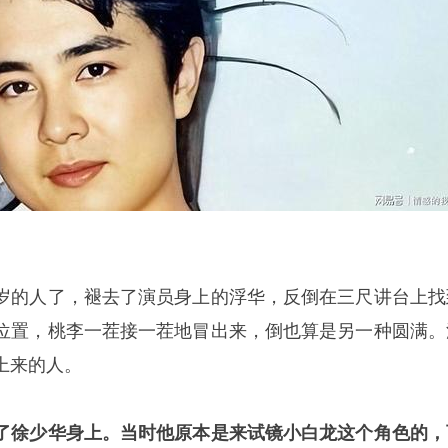
岁的人了，褪去了演员身上的浮华，反倒在三尺讲台上找
位置，桃李一茬接一茬地冒出来，倒也算是另一种圆满。
上来的人。
了徐少华身上。当时他原本是来试镜小白龙这个角色的，