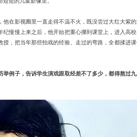
那短短的几集影像里。
，他在影视圈里一直走得不温不火，既没尝过大红大紫的
年纪慢慢上来之后，他开始把重心挪到课堂上，进入高校
教授，把当年那些拍戏的经验、走过的弯路，全都揉进课
历举例子，告诉学生演戏跟取经差不了多少，都得熬过九