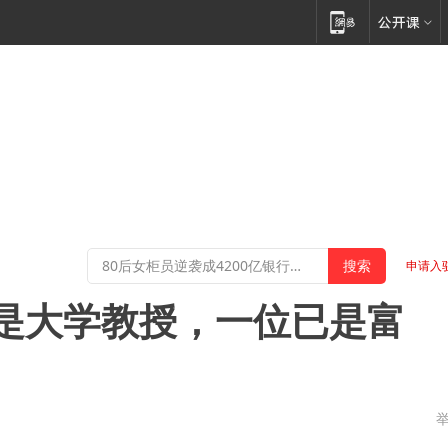
申请入
是大学教授，一位已是富