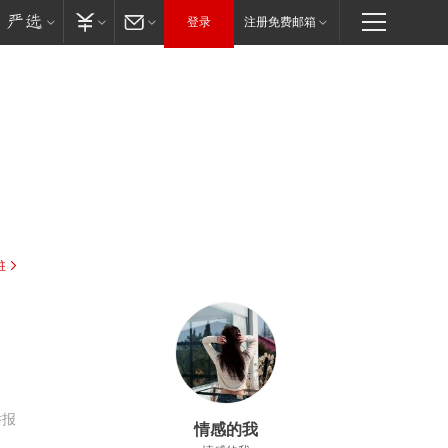
登录
注册免费邮箱
驻
举报
情感的我