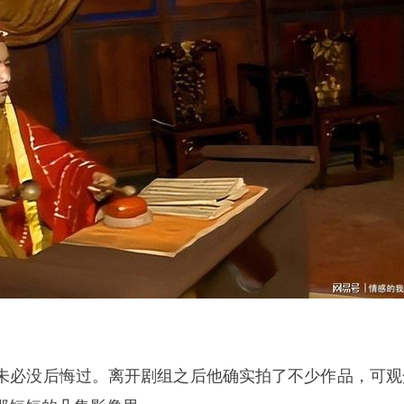
未必没后悔过。离开剧组之后他确实拍了不少作品，可观