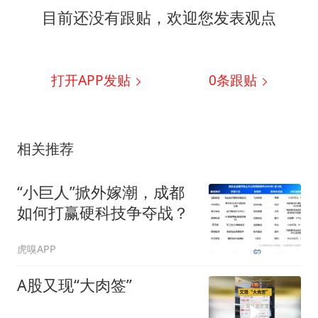
目前还没有跟贴，欢迎您发表观点
打开APP发贴
0
条跟贴
相关推荐
“小巨人”掀外嫁潮，成都
如何打赢硬科技争夺战？
虎嗅APP
A股又现“大肉签”