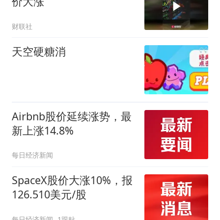
价大涨
财联社
天空硬糖消
Airbnb股价延续涨势，最
新上涨14.8%
每日经济新闻
SpaceX股价大涨10%，报
126.510美元/股
每日经济新闻
1跟贴