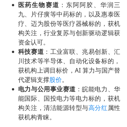
医药生物赛道
：东阿阿胶、华润三
九、片仔癀等中药标的，以及惠泰医
疗、迈为股份等医疗器械标的，获机
构关注，行业复苏与创新驱动逻辑获
资金认可。
科技赛道
：工业富联、兆易创新、汇
川技术等半导体、自动化设备标的，
获机构上调目标价，AI 算力与国产替
代逻辑支撑
股价
。
电力与公用事业赛道
：皖能电力、华
能国际、国投电力等电力标的，获机
构关注，清洁能源转型与
高分红
属性
获机构青睐。