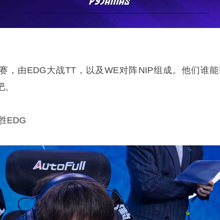
赛，由EDG大战TT，以及WE对阵NIP组成。他们谁能
吧。
胜EDG