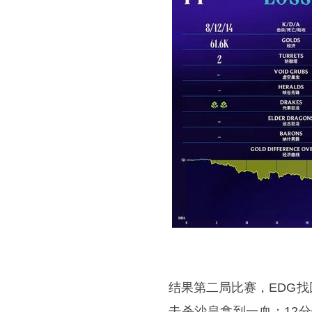
结果第二局比赛，EDG找
击杀沙皇拿到一血；12