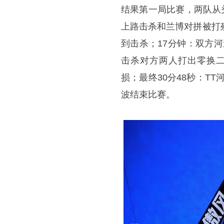
结果第一局比赛，两队从
上路击杀和兰博对拼被打
到击杀；17分钟：双方
击杀对方两人打出零换二
损；最终30分48秒：T
波结束比赛。