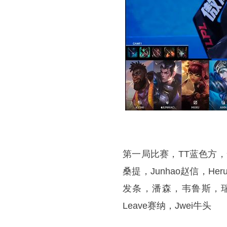
第一局比赛，TT蓝色方，
桑提，Junhao赵信，He
发条，潘森，韦鲁斯，瑞兹
Leave赛纳，Jwei牛头