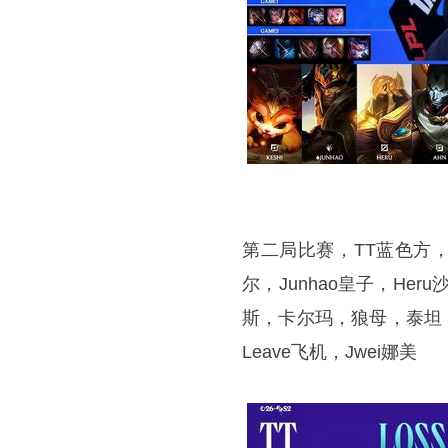
第二局比赛，TT蓝色方，
尔，Junhao皇子，Her
斯，卡尔玛，狼母，泰坦，巴
Leave飞机，Jwei娜美