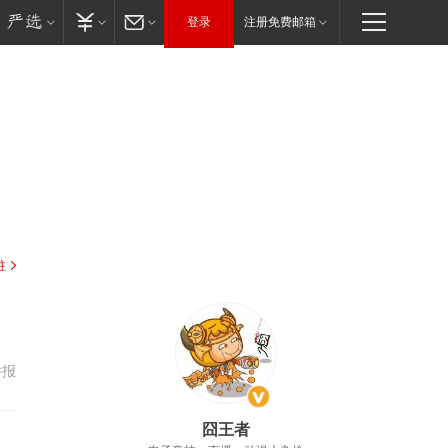
登录
注册免费邮箱
驻
举报
囧王者