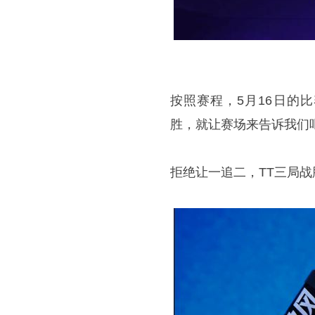
按照赛程，5月16日的比
胜，就让赛场来告诉我们
拒绝让一追二，TT三局战