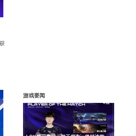
获
游戏要闻