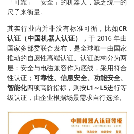
「可靠」「安全」的机器人，缺乏统一的
尺子来衡量。
其实行业内并非没有标准可循，比如
CR
认证（中国机器人认证），
于 2016 年由
国家多部委联合发布，是全球唯一由国家
推动的自愿性高端认证。认证架构分为两
层：安全与电磁兼容作为底线，采用符合
性认证；
可靠性、信息安全、功能安全、
智能化
四项高阶指标，则按
L1～L5
进行等
级认证，由企业根据场景需求自行选择。