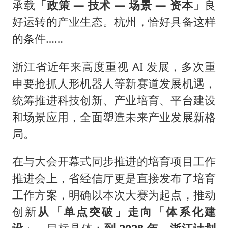
承载
「政策 — 技术 — 场景 — 资本」
良
好运转的产业生态。杭州，恰好具备这样
的条件……
浙江省近年来高度重视 AI 发展，多次重
申要抢抓人形机器人等新赛道发展机遇，
统筹推进科技创新、产业培育、平台建设
和场景应用，全面塑造未来产业发展新格
局。
在与大会开幕式同步推进的培育项目工作
推进会上，省经信厅更是直接发布了培育
工作方案，明确以本次大赛为起点，推动
创新
从「单点突破」走向「体系化建