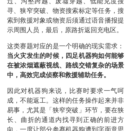
过、沟壑跨越、废墟穿越、低能见度搜
寻、狭窄突破、物资搜索标定等任务，搜
索到救援对象或物资后须通过语音播报提
示周围人员，最后，原路折返回充电区。
这类赛题对应的是一个明确的现实需求：
当火灾发生的时候，四足机器狗如何能够
在被浓烟遮蔽视线、路线交错复杂的场景
中，高效完成侦察和救援辅助任务。
因此对机器狗来说，比赛时要求一气呵
成，不能返工。这样的任务操作起来并非
易事，尤其是「狭窄突破」环节，要在狭
长、曲折的通道内找寻到正确的前进方
向，一度让部分参赛机器狗遭到字面意思