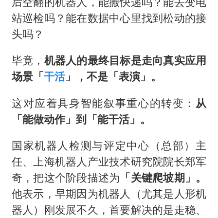
后空翻的机器人，能搬快递吗？能去变电
站巡检吗？能在数据中心里找到松动的接
头吗？
毕竟，
机器人的最终目标是走向真实应用
场景「
干活
」，不是「表演」。
这对应着具身智能叙事重心的转变：
从
「能做动作」到「能干活」。
国家机器人检测与评定中心（总部）主
任、上海机器人产业技术研究院院长郑军
奇，把这个阶段描述为
「关键爬坡期」。
他表示，早期因为机器人（尤其是人形机
器人）刚发展不久，首要解决的是走稳、