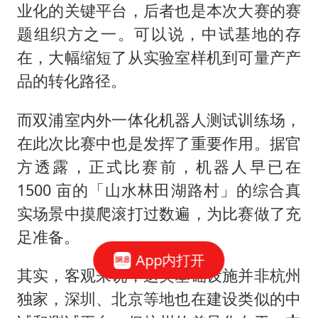
业化的关键平台，后者也是本次大赛的赛
题组织方之一。可以说，中试基地的存
在，大幅缩短了从实验室样机到可量产产
品的转化路径。
而双浦室内外一体化机器人测试训练场，
在此次比赛中也是发挥了重要作用。据官
方透露，正式比赛前，机器人早已在
1500 亩的「山水林田湖路村」的综合真
实场景中摸爬滚打过数遍，为比赛做了充
足准备。
App内打开
其实，客观来说，这类基础设施并非杭州
独家，深圳、北京等地也在建设类似的中