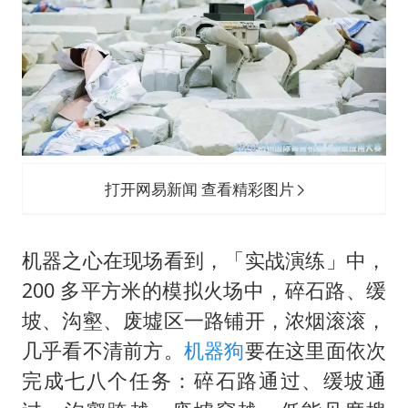
打开网易新闻 查看精彩图片
机器之心在现场看到，「实战演练」中，
200 多平方米的模拟火场中，碎石路、缓
坡、沟壑、废墟区一路铺开，浓烟滚滚，
几乎看不清前方。
机器狗
要在这里面依次
完成七八个任务：碎石路通过、缓坡通