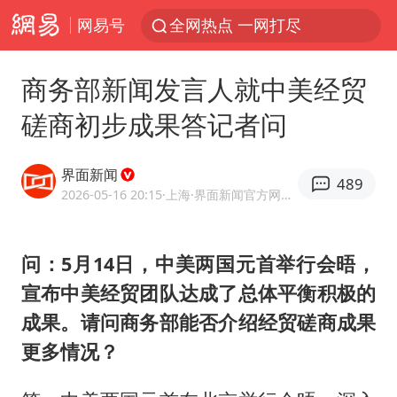
网易号
全网热点 一网打尽
商务部新闻发言人就中美经贸
磋商初步成果答记者问
界面新闻
489
2026-05-16 20:15
·上海
·界面新闻官方网易号
问：5月14日，中美两国元首举行会晤，
宣布中美经贸团队达成了总体平衡积极的
成果。请问商务部能否介绍经贸磋商成果
更多情况？