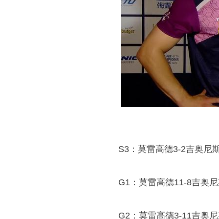
S3：莫雷高德3-2吉奥尼
G1：莫雷高德11-8吉奥
G2：莫雷高德3-11吉奥