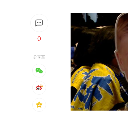
0
分享至