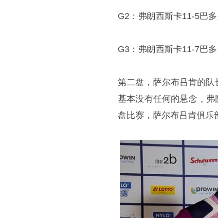
G2：弗朗西斯卡11-5巴
G3：弗朗西斯卡11-7巴
第二盘，萨尔布吕肯的队
基本没有任何的悬念，弗队
盘比赛，萨尔布吕肯俱乐