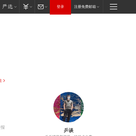
登录
注册免费邮箱
驻
举报
乒谈