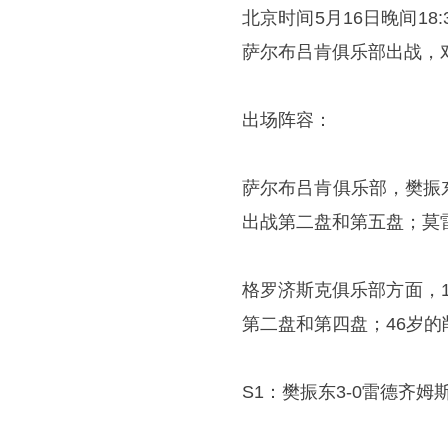
北京时间5月16日晚间18
萨尔布吕肯俱乐部出战，
出场阵容：
萨尔布吕肯俱乐部，
樊振
出战第二盘和第五盘；莫
格罗济斯克俱乐部方面，
第二盘和第四盘；46岁
S1：樊振东3-0雷德齐姆