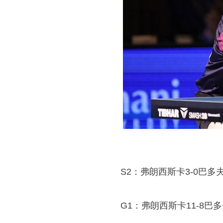
S2：
弗朗西斯卡
3-0巴多
G1：弗朗西斯卡11-8巴