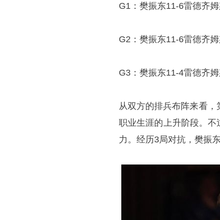
G1：樊振东11-6雷德齐
G2：樊振东11-6雷德齐
G3：樊振东11-4雷德齐
从双方的排兵布阵来看，
职业生涯的上升阶段。不
力。经历3局对抗，樊振东