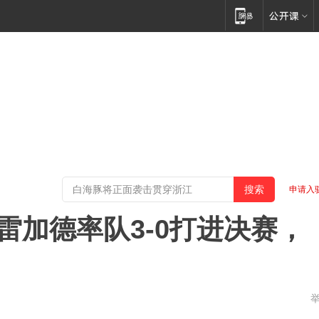
申请入
雷加德率队3-0打进决赛，