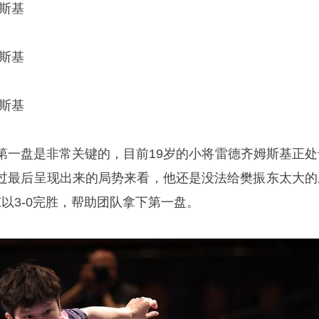
姆斯基
姆斯基
姆斯基
第一盘是非常关键的，目前19岁的小将雷德齐姆斯基正处
过最后呈现出来的局势来看，他还是没法给樊振东太大的
以3-0完胜，帮助团队拿下第一盘。