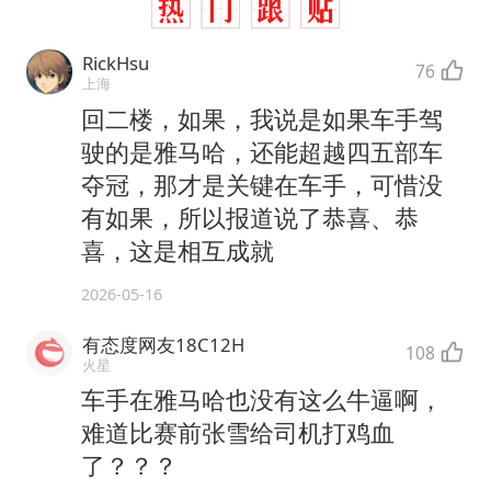
RickHsu
76
上海
回二楼，如果，我说是如果车手驾
驶的是雅马哈，还能超越四五部车
夺冠，那才是关键在车手，可惜没
有如果，所以报道说了恭喜、恭
喜，这是相互成就
2026-05-16
有态度网友18C12H
108
火星
车手在雅马哈也没有这么牛逼啊，
难道比赛前张雪给司机打鸡血
了？？？