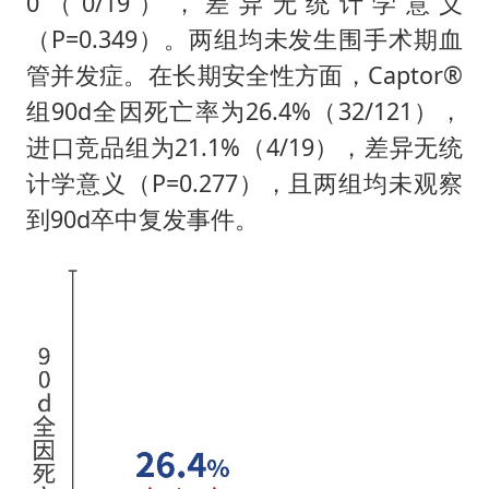
0（0/19），差异无统计学意义
（P=0.349）。两组均未发生围手术期血
管并发症。在长期安全性方面，Captor®
组90d全因死亡率为26.4%（32/121），
进口竞品组为21.1%（4/19），差异无统
计学意义（P=0.277），且两组均未观察
到90d卒中复发事件。