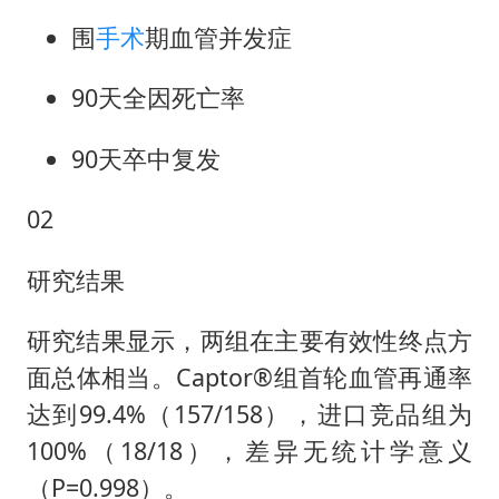
围
手术
期血管并发症
90天全因死亡率
90天卒中复发
02
研究结果
研究结果显示，两组在主要有效性终点方
面总体相当。Captor®组首轮血管再通率
达到99.4%（157/158），进口竞品组为
100%（18/18），差异无统计学意义
（P=0.998）。