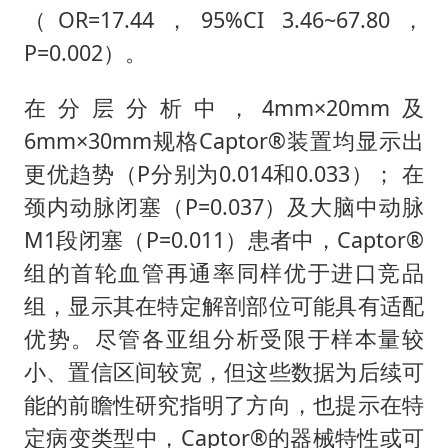
（OR=17.44，95%CI 3.46~67.80，
P=0.002）。
在分层分析中，4mm×20mm及
6mm×30mm规格Captor®装置均显示出
更优趋势（P分别为0.014和0.033）； 在
颈内动脉闭塞（P=0.037）及大脑中动脉
M1段闭塞（P=0.011）患者中，Captor®
组的首轮血管再通率同样优于进口竞品
组，显示其在特定解剖部位可能具有适配
优势。尽管各亚组分析受限于样本量较
小、置信区间较宽，但这些数据为后续可
能的前瞻性研究指明了方向，也提示在特
定病变类型中，Captor®的器械特性或可