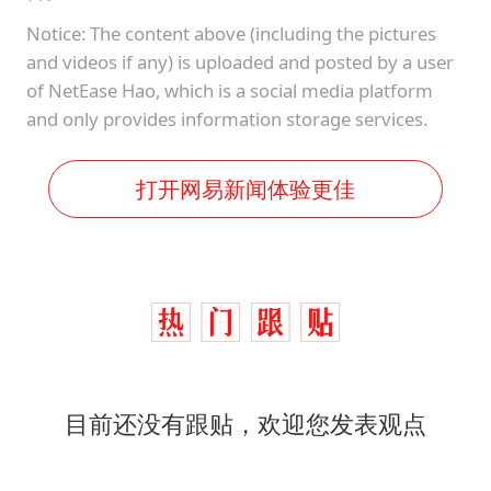
Notice: The content above (including the pictures
and videos if any) is uploaded and posted by a user
of NetEase Hao, which is a social media platform
and only provides information storage services.
打开网易新闻体验更佳
目前还没有跟贴，欢迎您发表观点