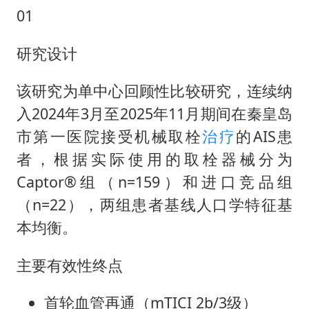
01
研究设计
该研究为单中心回顾性比较研究，连续纳
入2024年3月至2025年11月期间在秦皇岛
市第一医院接受机械取栓
治疗
的AIS患
者，根据实际使用的取栓器械分为
Captor®组（n=159）和进口竞品组
（n=22），两组患者基线人口学特征基
本均衡。
主要有效性终点
首轮血管再通（mTICI 2b/3级）