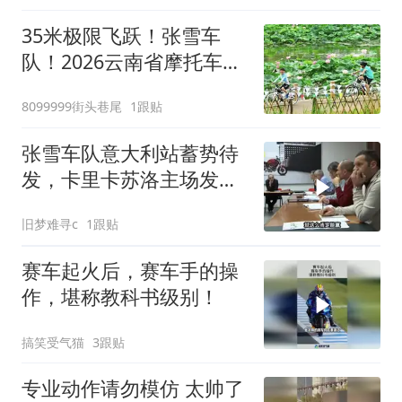
35米极限飞跃！张雪车
队！2026云南省摩托车越
野锦标赛呈贡江尾站本周
8099999街头巷尾
1跟贴
末燃擎开赛
张雪车队意大利站蓄势待
发，卡里卡苏洛主场发
力！
旧梦难寻c
1跟贴
赛车起火后，赛车手的操
作，堪称教科书级别！
搞笑受气猫
3跟贴
专业动作请勿模仿 太帅了