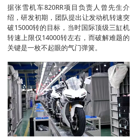
据张雪机车820RR项目负责人曾先生介
绍，研发初期，团队提出让发动机转速突
破15000转的目标，当时国际顶级三缸机
转速上限仅14000转左右，而破解难题的
关键是一枚不起眼的气门弹簧。