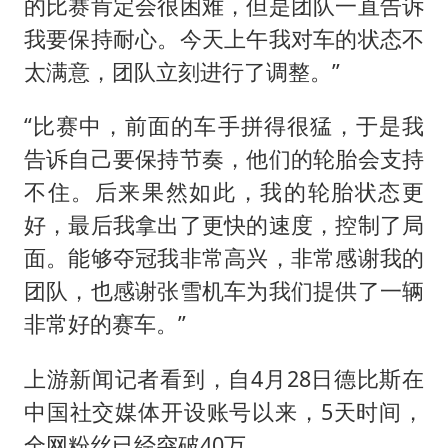
的比赛肯定会很困难，但是团队一直告诉
我要保持耐心。今天上午我对车的状态不
太满意，团队立刻进行了调整。”
“比赛中，前面的车手拼得很猛，于是我
告诉自己要保持节奏，他们的轮胎会支持
不住。后来果然如此，我的轮胎状态更
好，最后我拿出了更快的速度，控制了局
面。能够夺冠我非常高兴，非常感谢我的
团队，也感谢张雪机车为我们提供了一辆
非常好的赛车。”
上游新闻记者看到，自4月28日德比斯在
中国社交媒体开设账号以来，5天时间，
全网粉丝已经突破40万。