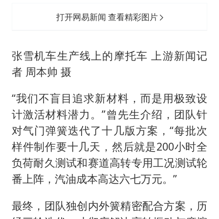
打开网易新闻 查看精彩图片
张雪机车生产线上的摩托车 上游新闻记
者 周本帅 摄
“我们不盲目追求新材料，而是用极致设
计激活材料潜力。”曾先生介绍，团队针
对气门弹簧迭代了十几版方案，“每批次
样件制作要十几天，然后就是200小时全
负荷耐久测试和赛道高转专用工况测试轮
番上阵，汽油成本高达六七万元。”
最终，团队独创内外簧精密配合方案，历