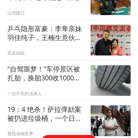
者中的第3名
山河路口
乒乓隐形富豪：李隼亲妹
羽佳纯子，王楠生意伙
伴，为日乒输送人才
瓜农娟姐
“自驾噩梦！”车停景区被
扎胎，换胎300收1000！
大量游客中过招，疑似人
一丝不苟的法律人
为撒钉！找相关部门反
映，对方态度更气人！
19：4 绝杀！萨拉弹劾案
被扔进垃圾桶，一个日期
让控方当场难堪！
普陀动物世界