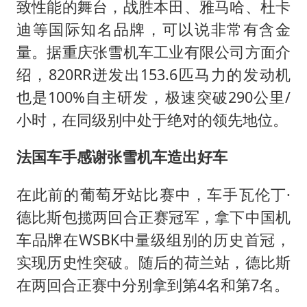
致性能的舞台，战胜本田、雅马哈、杜卡
迪等国际知名品牌，可以说非常有含金
量。据重庆张雪机车工业有限公司方面介
绍，820RR迸发出153.6匹马力的发动机
也是100%自主研发，极速突破290公里/
小时，在同级别中处于绝对的领先地位。
法国车手感谢张雪机车造出好车
在此前的葡萄牙站比赛中，车手瓦伦丁·
德比斯包揽两回合正赛冠军，拿下中国机
车品牌在WSBK中量级组别的历史首冠，
实现历史性突破。随后的荷兰站，德比斯
在两回合正赛中分别拿到第4名和第7名。