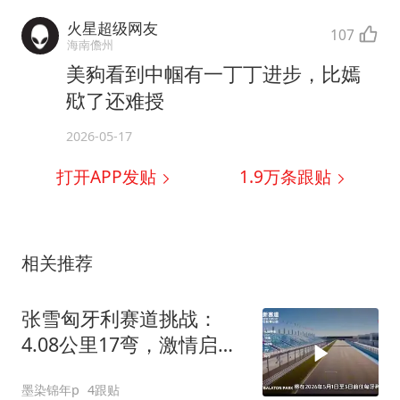
火星超级网友
107
海南儋州
美豞看到中帼有一丁丁进步，比嫣
㰷了还难授
2026-05-17
打开APP发贴
1.9万
条跟贴
相关推荐
张雪匈牙利赛道挑战：
4.08公里17弯，激情启
航！
墨染锦年p
4跟贴