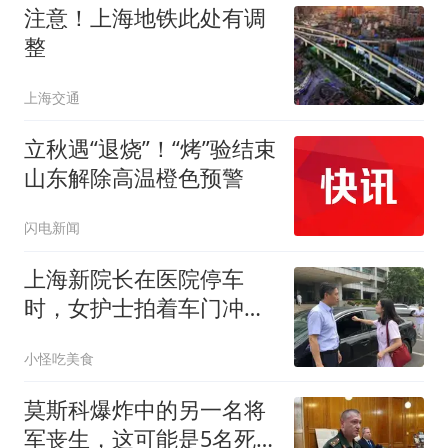
注意！上海地铁此处有调
整
上海交通
立秋遇“退烧”！“烤”验结束
山东解除高温橙色预警
闪电新闻
上海新院长在医院停车
时，女护士拍着车门冲院
长喊：你瞎眼了吗？
小怪吃美食
莫斯科爆炸中的另一名将
军丧生，这可能是5名死