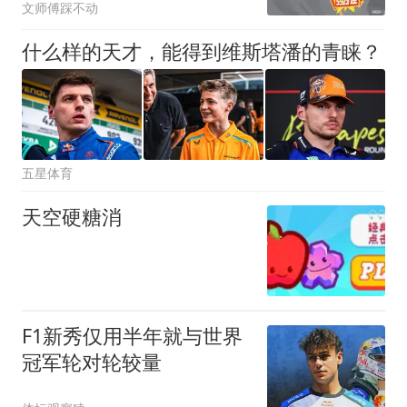
文师傅踩不动
什么样的天才，能得到维斯塔潘的青睐？
五星体育
天空硬糖消
F1新秀仅用半年就与世界
冠军轮对轮较量