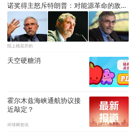
诺奖得主怒斥特朗普：对能源革命的敌视，让“中国主导”提前到来
陌上桃花开的
天空硬糖消
霍尔木兹海峡通航协议接
近敲定？
环球网资讯