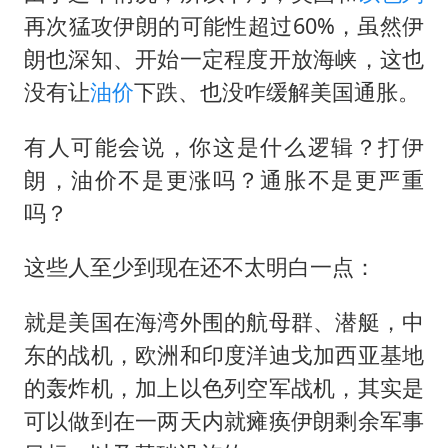
再次猛攻伊朗的可能性超过60%，虽然伊
朗也深知、开始一定程度开放海峡，这也
没有让
油价
下跌、也没咋缓解美国通胀。
有人可能会说，你这是什么逻辑？打伊
朗，油价不是更涨吗？通胀不是更严重
吗？
这些人至少到现在还不太明白一点：
就是美国在海湾外围的航母群、潜艇，中
东的战机，欧洲和印度洋迪戈加西亚基地
的轰炸机，加上以色列空军战机，其实是
可以做到在一两天内就瘫痪伊朗剩余军事