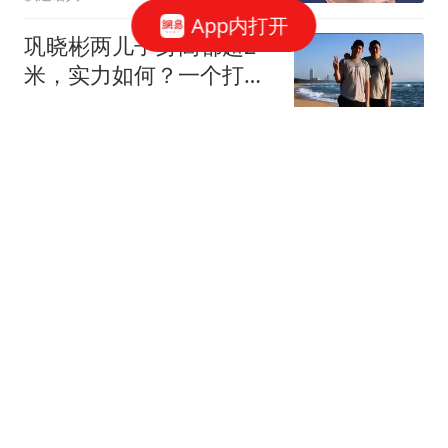
App内打开
巩晓彬两儿子身高都超2
米，实力如何？一个打职
业，一个赴美留学
大西体育
美股存储板块盘前继续走
低 西部数据跌超16%
财联社
较大可能登陆浙江！“白海
豚”周末至下周初明显影响
上海
文汇报
最新：乌克兰海马斯摧毁