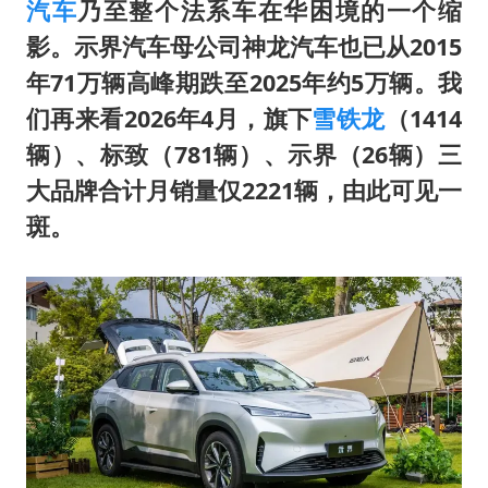
汽车
乃至整个法系车在华困境的一个缩
影。示界汽车母公司神龙汽车也已从2015
年71万辆高峰期跌至2025年约5万辆。我
们再来看2026年4月，旗下
雪铁龙
（1414
辆）、标致（781辆）、示界（26辆）三
大品牌合计月销量仅2221辆，由此可见一
斑。