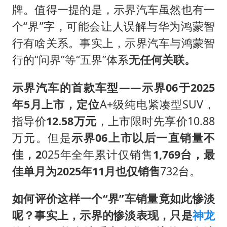
牌。值得一提的是，示界汽车虽然也有一
个“界”字，可能会让人误解与华为鸿蒙智
行有啥关系。事实上，示界汽车与鸿蒙智
行的“问界”等“五界”体系‌
无任何关联。
示界汽车的首款车型——示界06于2025
年5月上市，定位
A+级纯电紧凑型SUV，
指导价
12.58万元
，上市限时先享价10.88
万元。但是
示界06上市以后一直销量不
佳，2
025年全年累计仅销售
1,769台，最
佳单月为2025年11月也仅销售
732台。
如何评价这样一个“界”车销量竟如此惨淡
呢？事实上，示界的惨淡表现，只是
神龙