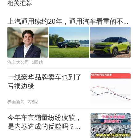
相关推荐
上汽通用续约20年，通用汽车看重的不是销量
汽车大公司
5跟贴
一线豪华品牌卖车也到了
亏损边缘
界面新闻
2跟贴
今年车市销量纷纷疲软，
是内卷造成的反噬吗？利
润真的太低了！