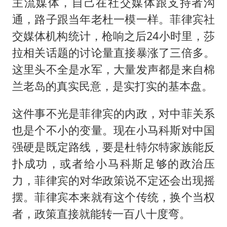
主流媒体，自己在社交媒体跟支持者沟
通，路子跟当年老杜一模一样。菲律宾社
交媒体机构统计，枪响之后24小时里，莎
拉相关话题的讨论量直接暴涨了三倍多。
这里头不全是水军，大量发声都是来自棉
兰老岛的真实民意，是实打实的基本盘。
这件事不光是菲律宾的内政，对中菲关系
也是个不小的变量。现在小马科斯对中国
强硬是既定路线，要是杜特尔特家族能反
扑成功，或者给小马科斯足够的政治压
力，菲律宾的对华政策说不定还会出现摇
摆。菲律宾本来就有这个传统，换个当权
者，政策直接就能转一百八十度弯。