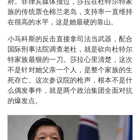
府。菲律宾媒体报过，莎拉在杜特尔特家
族的传统票仓棉兰老岛，支持率一直维持
在很高的水平，这是她最硬的靠山。
小马科斯的反击直接拿司法当武器，配合
国际刑事法院调查老杜，就是砍向杜特尔
特家族最狠的一刀。莎拉心里清楚，这次
不是针对她父亲一个人，是整个家族的生
死存亡。这次参议院的枪声，根本不是什
么偶发事件，就是两个政治集团全面对抗
的爆发点。