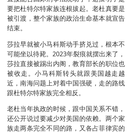
要把杜特尔特家族连根拔起。老杜真要是
被引渡，整个家族的政治生命基本就宣告
结束。
莎拉早就被小马科斯动手挤兑过，根本不
可能坐以待毙。2023年裂痕就摆出来了，
莎拉直接被踢出内阁，教育部长的职位也
被收走。小马科斯转头就跟美国越走越
近，南海问题上对着中国强硬，走的路线
跟杜特尔特家族完全相反。
老杜当年执政的时候，跟中国关系不错，
还公开说过要减少对美国的依赖。两个家
族走两条完全不同的路，又各占菲律宾的