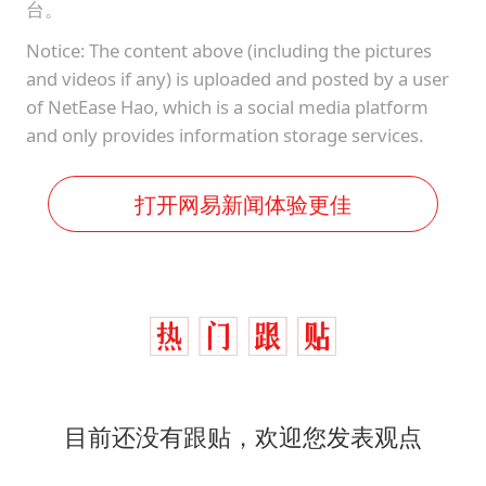
台。
Notice: The content above (including the pictures
and videos if any) is uploaded and posted by a user
of NetEase Hao, which is a social media platform
and only provides information storage services.
打开网易新闻体验更佳
目前还没有跟贴，欢迎您发表观点