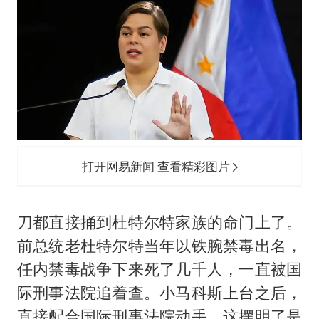
打开网易新闻 查看精彩图片
刀都直接捅到杜特尔特家族的命门上了。
前总统老杜特尔特当年以铁腕禁毒出名，
任内禁毒战争下来死了几千人，一直被国
际刑事法院追着查。小马科斯上台之后，
直接配合国际刑事法院动手，这摆明了是