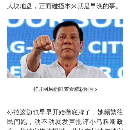
大块地盘，正面碰撞本来就是早晚的事。
打开网易新闻 查看精彩图片
莎拉这边也早早开始攒底牌了，她频繁往
民间跑，动不动就发声批评小马科斯政