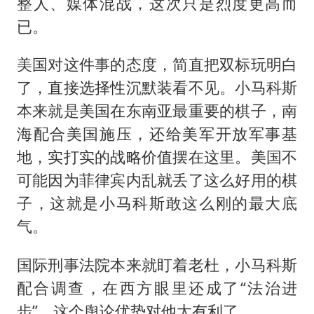
整人、媒体混战，这次只是烈度更高而
已。
美国对这件事的态度，简直把双标玩明白
了，直接选择性沉默装看不见。小马科斯
本来就是美国在东南亚最重要的棋子，南
海配合美国施压，还给美军开放军事基
地，实打实的战略价值摆在这里。美国不
可能因为菲律宾内乱就丢了这么好用的棋
子，这就是小马科斯敢这么刚的最大底
气。
国际刑事法院本来就盯着老杜，小马科斯
配合调查，在西方眼里还成了“法治进
步”，这个舆论优势对他太有利了。