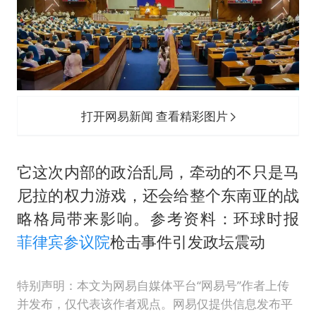
打开网易新闻 查看精彩图片
它这次内部的政治乱局，牵动的不只是马
尼拉的权力游戏，还会给整个东南亚的战
略格局带来影响。参考资料：环球时报
菲律宾参议院
枪击事件引发政坛震动
特别声明：本文为网易自媒体平台“网易号”作者上传
并发布，仅代表该作者观点。网易仅提供信息发布平