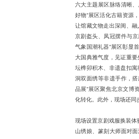
六大主题展区脉络清晰、
好物”展区活化古籍资源，
让馆藏文物走出深闺、融
京剧盔头、凤冠摆件与京
气象国潮礼器”展区彰显首
大国典雅气度，见证重要
坛榫卯积木、非遗盘扣寓
洞双面绣等非遗手作，搭
品展”展区聚焦北京文博
化转化。此外，现场还同
现场设置京剧戏服换装体
山绣娘、篆刻大师面对面