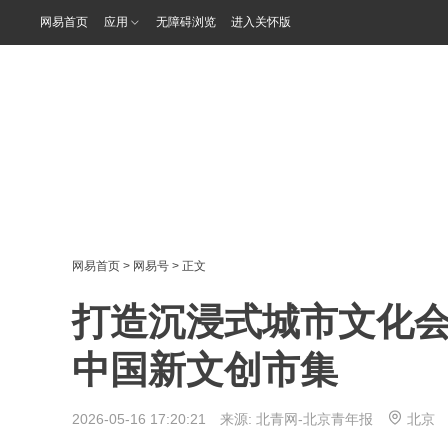
网易首页
应用
无障碍浏览
进入关怀版
网易首页
>
网易号
> 正文
打造沉浸式城市文化会
中国新文创市集
2026-05-16 17:20:21 来源:
北青网-北京青年报
北京