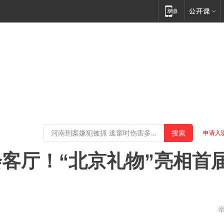
申请入
客厅！“北京礼物”亮相首