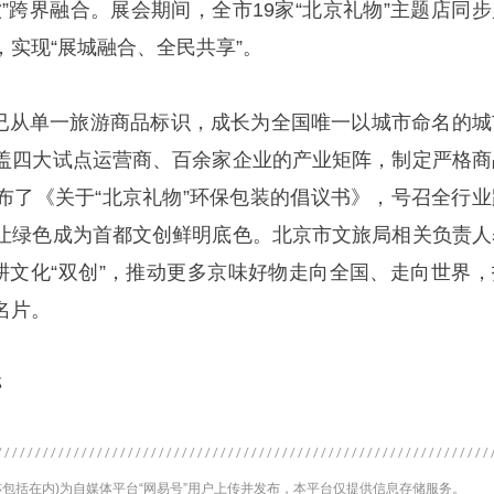
饮”跨界融合。展会期间，全市19家“北京礼物”主题店同步
实现“展城融合、全民共享”。
品牌已从单一旅游商品标识，成长为全国唯一以城市命名的城
盖四大试点运营商、百余家企业的产业矩阵，制定严格商
布了《关于“北京礼物”环保包装的倡议书》，号召全行业
让绿色成为首都文创鲜明底色。北京市文旅局相关负责人
深耕文化“双创”，推动更多京味好物走向全国、走向世界，
名片。
婷
包括在内)为自媒体平台“网易号”用户上传并发布，本平台仅提供信息存储服务。