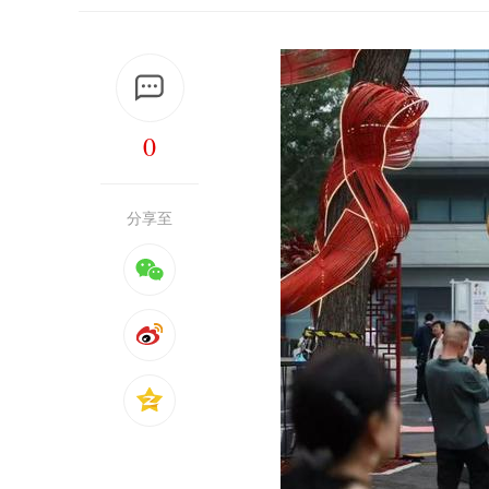
0
分享至