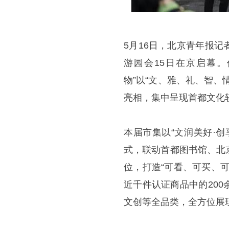
5月16日，北京青年报
游园会15日在京启幕。
物”以“文、雅、礼、智
亮相，集中呈现首都文化
本届市集以“文润美好·创
式，联动首都图书馆、北
位，打造“可看、可买、
近千件认证商品中的20
文创等全品类，全方位展