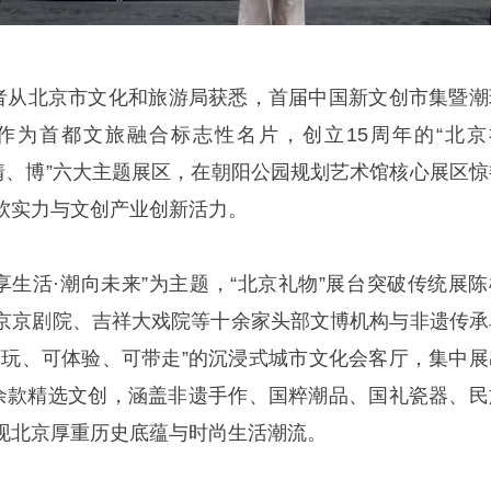
记者从北京市文化和旅游局获悉，首届中国新文创市集暨潮
作为首都文旅融合标志性名片，创立15周年的“北京
、情、博”六大主题展区，在朝阳公园规划艺术馆核心展区惊
软实力与文创产业创新活力。
享生活·潮向未来”为主题，“北京礼物”展台突破传统展陈
京京剧院、吉祥大戏院等十余家头部文博机构与非遗传承
可玩、可体验、可带走”的沉浸式城市文化会客厅，集中展
0余款精选文创，涵盖非遗手作、国粹潮品、国礼瓷器、民
现北京厚重历史底蕴与时尚生活潮流。