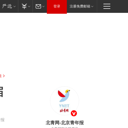
登录
注册免费邮箱
驻
届
举报
北青网-北京青年报