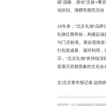
碳”战略，推动“文旅+餐
动折扣、满赠等惠民活动，
15年来，“北京礼物”
礼物注册商标，构建起涵
与门店标准。展会现场发
行包装减量、循环利用，
示，“北京礼物”将持续
造展示首都形象的文化金
文/北京青年报记者 赵婷
特别声明：以上内容(如有图片或视频亦