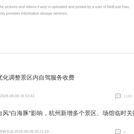
the pictures and videos if any) is uploaded and posted by a user of NetEase Hao,
nly provides information storage services.
优化调整景区内自驾服务收费
26-08-08 16:53:43
1180
跟贴
1180
台风“白海豚”影响，杭州新增多个景区、场馆临时关
互动 2026-08-09 00:21:19
0