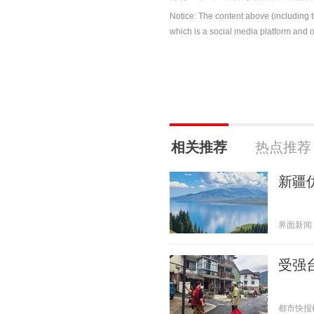
Notice: The content above (including 
which is a social media platform and o
相关推荐
热点推荐
新疆
界面新闻 20
受强
都市快报橙柿