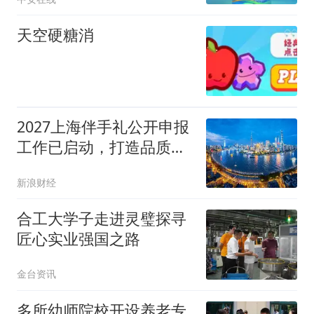
天空硬糖消
2027上海伴手礼公开申报
工作已启动，打造品质标
杆消费品矩阵
新浪财经
合工大学子走进灵璧探寻
匠心实业强国之路
金台资讯
多所幼师院校开设养老专