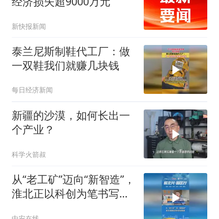
经济损失超9000万元
新快报新闻
泰兰尼斯制鞋代工厂：做
一双鞋我们就赚几块钱
每日经济新闻
新疆的沙漠，如何长出一
个产业？
科学火箭叔
从“老工矿”迈向“新智造”，
淮北正以科创为笔书写资
源型城市转型答卷
中安在线