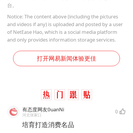
台。
Notice: The content above (including the pictures
and videos if any) is uploaded and posted by a user
of NetEase Hao, which is a social media platform
and only provides information storage services.
打开网易新闻体验更佳
有态度网友0uanNi
0
河北张家口
培育打造消费名品