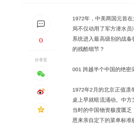
1972年，中美两国元
局不仅动用了军方潜水员
0
系统进入最高级别的战备
的残酷细节？
分享至
001 跨越半个中国的绝密
1972年2月的北京正
桌上早就暗流涌动。中方
当时的中国物资极度匮乏
恩来亲自定下的菜单标准