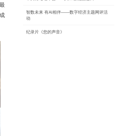
最
智数未来 有AI相伴——数字经济主题网评活
成
动
纪录片《您的声音》