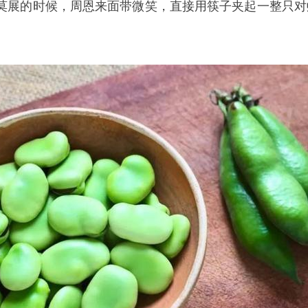
莫展的时候，周恩来面带微笑，直接用筷子夹起一整只对