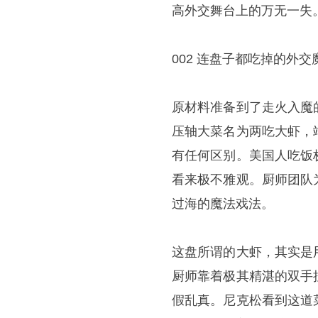
高外交舞台上的万无一失
002 连盘子都吃掉的外交
原材料准备到了走火入魔
压轴大菜名为两吃大虾，
有任何区别。美国人吃饭
看来极不雅观。厨师团队
过海的魔法戏法。
这盘所谓的大虾，其实是
厨师靠着极其精湛的双手
假乱真。尼克松看到这道