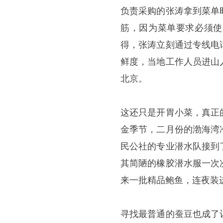
负责采购的张涛拿到菜单
筋，因为菜单要求必须使
得，张涛立刻通过专线电
鲜度，当地工作人员进山
北京。
这还只是开胃小菜，真正
金季节，二月份的渤海湾
民公社的专业潜水队接到
其简陋的橡胶潜水服一次
来一批精品鲍鱼，连夜装
寻找最普通的蚕豆也成了