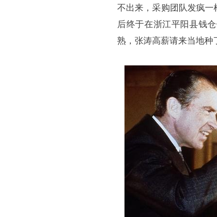
不出来，采购团队发疯一
后终于在浙江平阳县钱仓
熟，张涛高薪请来当地种