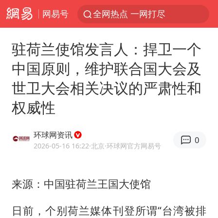
网易号
全网热点 一网打尽
驻荷兰使馆发言人：捍卫一个
中国原则，维护联合国大会及
世卫大会相关决议的严肃性和
权威性
环球网资讯
0
2026-05-16 16:22
·北京
·环球网官方网易号
来源：中国驻荷兰王国大使馆
日前，个别荷兰媒体刊登所谓“台湾被排