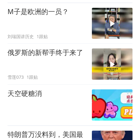
M子是欧洲的一员？
刘瑞国讲历史
1跟贴
俄罗斯的新帮手终于来了
雪莲073
1跟贴
天空硬糖消
特朗普万没料到，美国最