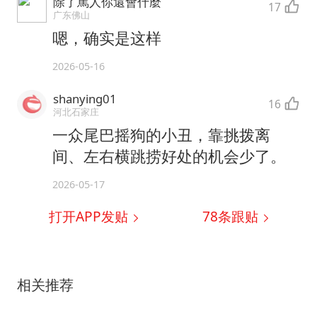
除了罵人你還會什麼
17
广东佛山
嗯，确实是这样
2026-05-16
shanying01
16
河北石家庄
一众尾巴摇狗的小丑，靠挑拨离
间、左右横跳捞好处的机会少了。
2026-05-17
打开APP发贴
78
条跟贴
相关推荐