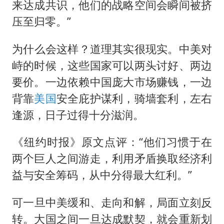
来达成共识，他们的战略空间会瞬间被挤
压至归零。”
​​为什么会这样？道理其实很现实。中美对
峙的时候，这些国家可以两头讨好、两边
要价。一边依赖中国庞大市场赚钱，一边
背靠
美国
安全庇护谋利，骑墙套利，左右
逢源，日子过得十分滋润。
​​《纽约时报》原文点评：“他们习惯于在
两个巨人之间游走，利用矛盾换取经济利
益与安全筹码，从中分得最大红利。”
​​可一旦中美缓和、走向和解，局面立刻反
转。大国之间一旦达成默契，就会重新划