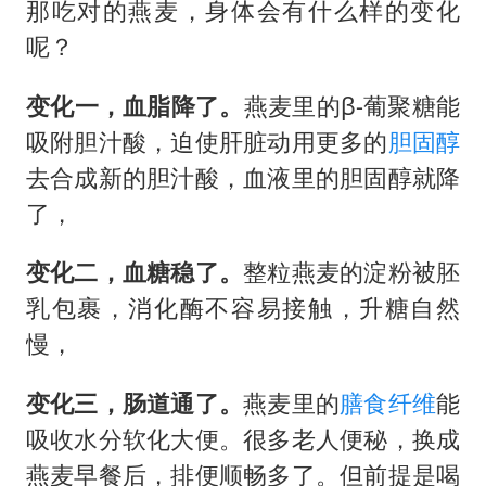
那吃对的燕麦，身体会有什么样的变化
呢？
变化一，血脂降了。
燕麦里的β-葡聚糖能
吸附胆汁酸，迫使肝脏动用更多的
胆固醇
去合成新的胆汁酸，血液里的胆固醇就降
了，
变化二，血糖稳了。
整粒燕麦的淀粉被胚
乳包裹，消化酶不容易接触，升糖自然
慢，
变化三，肠道通了。
燕麦里的
膳食纤维
能
吸收水分软化大便。很多老人便秘，换成
燕麦早餐后，排便顺畅多了。但前提是喝