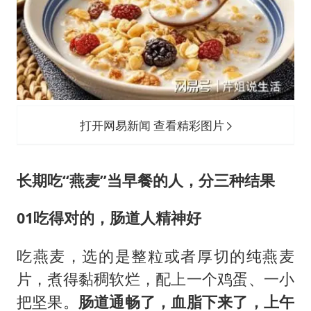
打开网易新闻 查看精彩图片
长期吃“燕麦”当早餐的人，分三种结果
01
吃得对的，肠道人精神好
吃燕麦，选的是整粒或者厚切的纯燕麦
片，煮得黏稠软烂，配上一个鸡蛋、一小
把坚果。
肠道通畅了，血脂下来了，上午