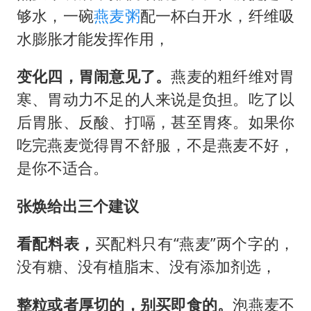
够水，一碗
燕麦粥
配一杯白开水，纤维吸
水膨胀才能发挥作用，
变化四，胃闹意见了。
燕麦的粗纤维对胃
寒、胃动力不足的人来说是负担。吃了以
后胃胀、反酸、打嗝，甚至胃疼。如果你
吃完燕麦觉得胃不舒服，不是燕麦不好，
是你不适合。
张焕给出三个建议
看配料表，
买配料只有“燕麦”两个字的，
没有糖、没有植脂末、没有添加剂选，
整粒或者厚切的，别买即食的。
泡燕麦不