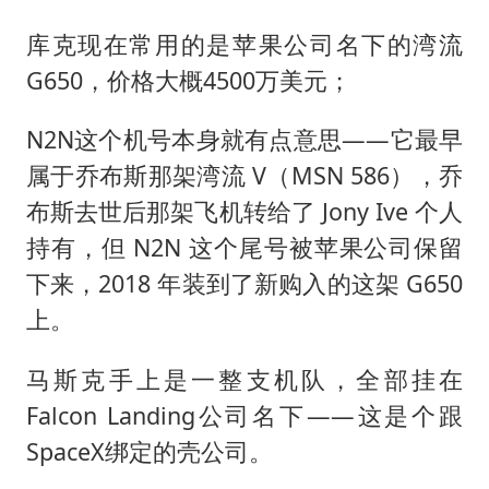
库克现在常用的是苹果公司名下的湾流
G650，价格大概4500万美元；
N2N这个机号本身就有点意思——它最早
属于乔布斯那架湾流 V（MSN 586），乔
布斯去世后那架飞机转给了 Jony Ive 个人
持有，但 N2N 这个尾号被苹果公司保留
下来，2018 年装到了新购入的这架 G650
上。
马斯克手上是一整支机队，全部挂在
Falcon Landing公司名下——这是个跟
SpaceX绑定的壳公司。