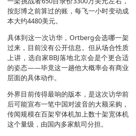
一架挑战者650目录价3300万美元左右，
按彭博之前算过的账，每飞一小时变动成
本大约4480美元。
具体到这一次访华，Ortberg会选哪一架
过来，目前没有公开信息。但从场合性质
上讲，选自家BBJ落地北京会是个更合适
的姿态——毕竟这一趟他大概率会有商业
层面的具体动作。
外界目前传得最响的版本，是这次访华前
后可能宣布一笔中国对波音的大额采购，
传闻规模在百架窄体机加上数十架宽体机
这个量级，由国内多家航司分担。