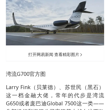
打开网易新闻 查看精彩图片
湾流G700官方图
Larry Fink（贝莱德）、苏世民（黑石）
这一档金融大佬，常年的代步是湾流
G650或者
庞巴迪
Global 7500这一类——