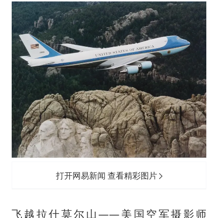
打开网易新闻 查看精彩图片
飞越拉什莫尔山——美国空军摄影师