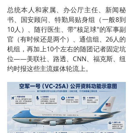
总统本人和家属、办公厅主任、新闻秘
书、国安顾问、特勤局贴身组（一般8到
10人）、随行医生、带"核足球"的军事副
官（有时候还是两个）、通信组、26人的
机组，再加上10个左右的随团记者固定坑
位——美联社、路透、CNN、福克斯、纽
约时报这些主流媒体轮流上。