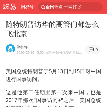
网易号
全网热点 一网打尽
随特朗普访华的高管们都怎么
飞北京
停机坪
0
2026-05-16 15:50
·山东
·网易号优质内容创作者
美国总统特朗普于5月13日到15日对中国
进行国事访问。
这是他第二任期里第一次来中国，也是
2017年那次"国事访问+"之后，美国总统