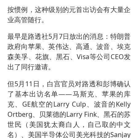
按惯例，这种级别的元首出访会有大量企
业高管随行。
最早是路透社5月7日放出的消息：特朗普
政府向苹果、英伟达、高通、波音、埃克
森美孚、花旗、黑石、Visa等公司CEO发
出了同行邀请。
但5月11日，白宫官员对路透和彭博确认
了基本出访名单——马斯克、苹果的库
克、GE航空的Larry Culp、波音的Kelly
Ortberg、贝莱德的Larry Fink、黑石的苏
世民（美国犹太裔白人，自己取的中文
名）、美国半导体公司美光科技的Sanjay