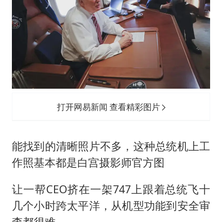
打开网易新闻 查看精彩图片
能找到的清晰照片不多，这种总统机上工
作照基本都是白宫摄影师官方图
让一帮CEO挤在一架747上跟着总统飞十
几个小时跨太平洋，从机型功能到安全审
查都很难。