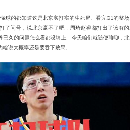
，懂球的都知道这是北京实打实的生死局。看完G1的整场
打了问号，说北京赢不了吧，周琦赵睿都打出了该有的
弊已久的问题怎么看都没填上。今天咱们就随便聊聊，北
为啥说大概率还是要吞下败果。