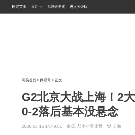
网易首页
应用
无障碍浏览
进入关怀版
网易首页
>
网易号
> 正文
G2北京大战上海！2
0‑2落后基本没悬念
2026-05-16 14:49:01 来源:
郝小小看体育
上海