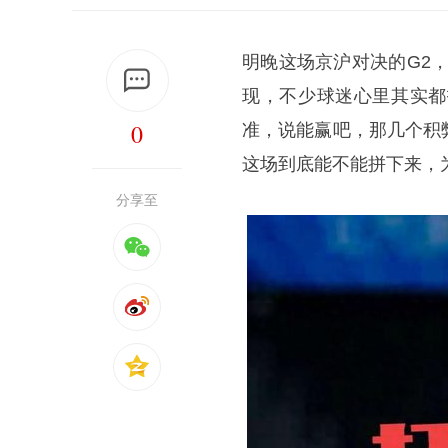
明晚这场京沪对决的G2
现，不少球迷心里其实都
0
准，说能赢吧，那几个积
这场到底能不能拼下来，
分享至