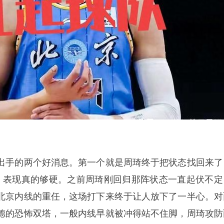
出手的两个好消息。第一个就是周琦终于把状态找回来了
盖帽，表现真的够硬。之前周琦刚回归那阵状态一直起伏不定
北京内线的重任，这场打下来终于让人放下了一半心。对
德的恐怖双塔，一般内线早就被冲得站不住脚，周琦攻防