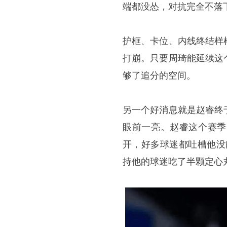
端都没怂，对抗完全不落
护框、卡位、内线终结样
打崩。只要周琦能延续这
够了追分的空间。
另一个好消息就是赵睿终
眼前一亮。赵睿这个赛季
开，好多球迷都吐槽他没
持他的球迷吃了半颗定心