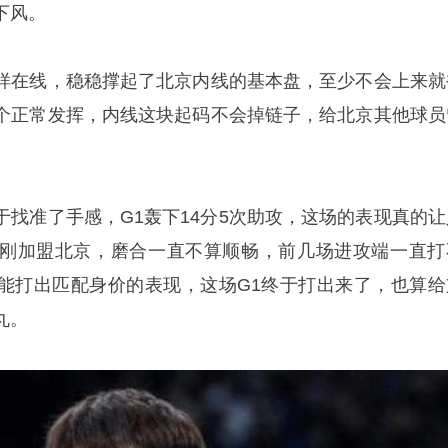
下风。
样在线，稳稳撑起了北京内线的基本盘，至少不会上来就
个正常发挥，内线这块起码不会掉链子，给北京其他球员
于找准了手感，G1轰下14分5次助攻，这场的表现真的让
刚加盟北京，磨合一直不算顺畅，前几场进攻端一直打
能打出匹配身价的表现，这场G1终于打出来了，也算给
丸。