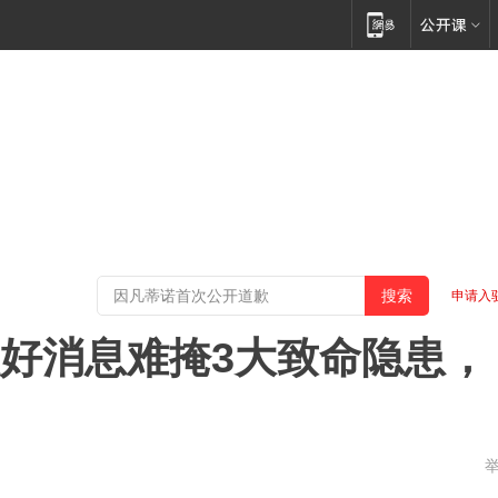
申请入
大好消息难掩3大致命隐患，