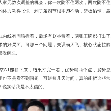
人家无数次调整的机会，你一次防不住两次，两次防不住
的体力耗得飞快，到了第四节根本跑不动，篮板输球，赢
似内线有周琦撑着，后场有赵睿带着，两张王牌都打出了
果的好局面。可那三个问题，失误满天飞、核心状态拉胯
都没解决。
京G1能拼下来，结果打完一看，优势就两个点，劣势是
组也不是看不到问题，可短短几天时间，真的能把这些常
？说实话我是不太信的。