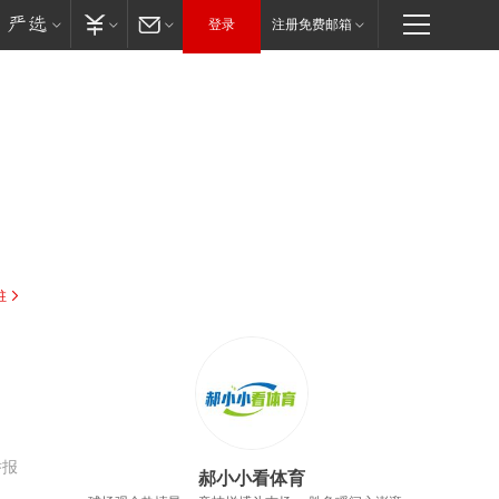
登录
注册免费邮箱
驻
举报
郝小小看体育