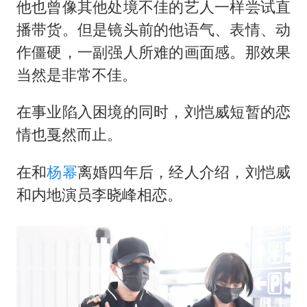
他也曾像其他处境不佳的艺人一样尝试直
播带货。但是镜头前的他语气、表情、动
作僵硬，一副强人所难的画面感。那效果
当然是非常不佳。
在事业陷入困境的同时，刘恺威短暂的恋
情也戛然而止。
在和
杨幂
离婚四年后，经人介绍，刘恺威
和内地演员李晓峰相恋。