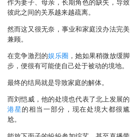
作为妻子、母亲，长期角色的缺失，导致
彼此之间的关系越来越疏离。
然而这又很无奈，事业和家庭没办法完美
兼顾。
在竞争激烈的
娱乐圈
，她如果稍微放缓脚
步，便很有可能使自己处于被动的境地。
最终的结局就是导致家庭的解体。
而刘恺威，他的处境也代表了北上发展的
港星
的相当一部分，现在处境大都很尴
尬。
能放下面子的纷纷参加综艺，甚至直播带