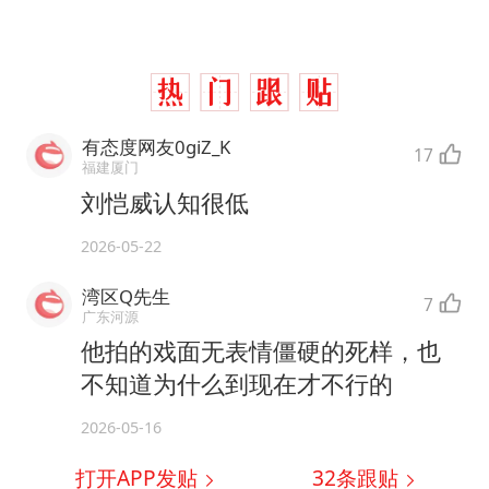
有态度网友0giZ_K
17
福建厦门
刘恺威认知很低
2026-05-22
湾区Q先生
7
广东河源
他拍的戏面无表情僵硬的死样，也
不知道为什么到现在才不行的
2026-05-16
打开APP发贴
32
条跟贴