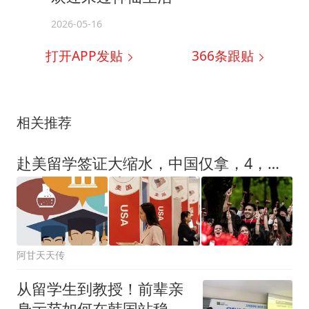
2026-05-16
打开APP发贴
366
条跟贴
相关推荐
赴美留学签证大缩水，中国仅拿，4，万张降，34%，背后原因是什么？
阿甘天天传
从留学生到教授！前辈亲
身示范如何在韩国站稳脚