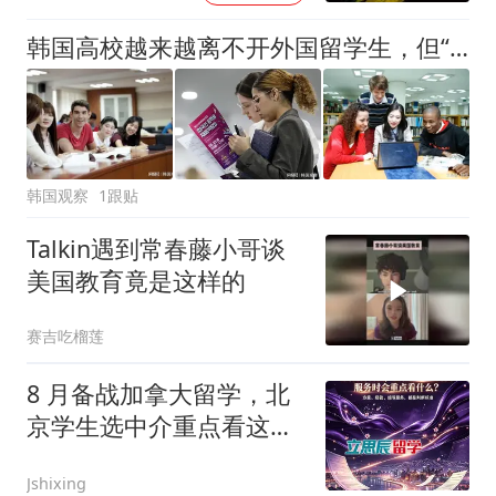
韩国高校越来越离不开外国留学生，但“来了以后怎么办”成了难题
韩国观察
1跟贴
Talkin遇到常春藤小哥谈
美国教育竟是这样的
赛吉吃榴莲
8 月备战加拿大留学，北
京学生选中介重点看这几
点
Jshixing