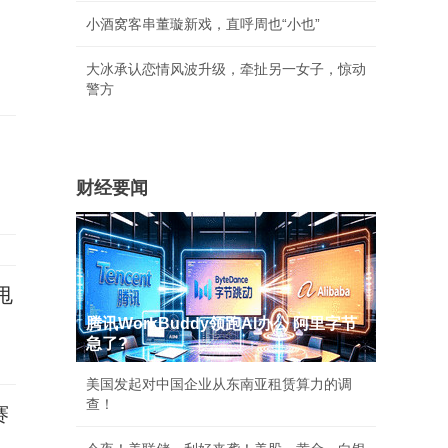
小酒窝客串董璇新戏，直呼周也“小也”
大冰承认恋情风波升级，牵扯另一女子，惊动
警方
财经要闻
甩
腾讯WorkBuddy领跑AI办公 阿里字节
急了?
美国发起对中国企业从东南亚租赁算力的调
查！
赛