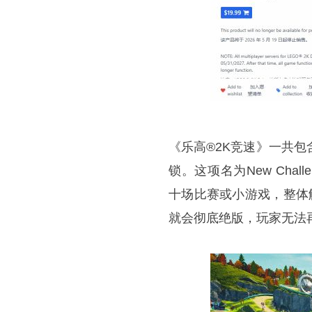
《乐高®2K竞速》一共
锁。这项名为New Challe
十场比赛或小游戏，整体
就会彻底绝版，玩家无法