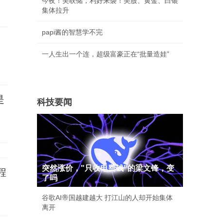
今夜！美联储，利好来袭！美股、黄金、白银
集体拉升
papi酱的智慧学不完
一人生出一个连，超级富豪正在“批量造娃”
是
科技要闻
突然涨价，"只收电费钱"的梁文锋，变
程
了吗
谷歌AI帝国越建越大 打江山的人却开始集体
离开