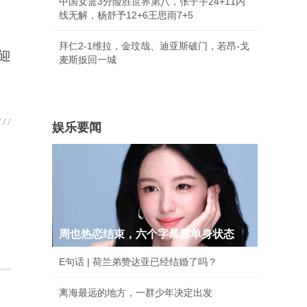
中国女篮3分险胜世界第八，张子宇24+11内
线无解，杨舒予12+6王思雨7+5
拜仁2-1维拉，金玟哉、迪亚斯破门，若昂-戈
迎
麦斯扳回一城
娱乐要闻
周也热恋结束，六个字暴露单身状态
E句话 | 荷兰弟赞达亚已经结婚了吗？
离海最远的地方，一群少年决定出发