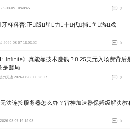
6-08-05 10:48:45
3
跟贴
3
月牙杯科普:正版星力十代捕鱼游戏
026-08-07 18:03:52
0
跟贴
0
1: Infinite》真能靠技术赚钱？0.25美元入场费背后
还是赌局
无边 2026-08-08 00:26:17
0
跟贴
0
AK无法连接服务器怎么办？雷神加速器保姆级解决教
26-08-07 16:15:08
0
跟贴
0