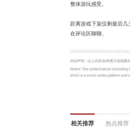
整体游玩感受。
距离游戏下架仅剩最后几
在评论区聊聊。
特别声明：以上内容(如有图片或视频亦
Notice: The content above (including 
which is a social media platform and o
相关推荐
热点推荐