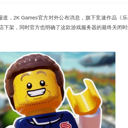
ments报道，2K Games官方对外公布消息，旗下竞速作品《
x商店下架，同时官方也明确了这款游戏服务器的最终关闭时