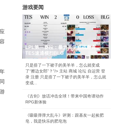
游戏要闻
应
容
LPL第三赛段：暴力美学愈战愈勇，
TES速通横扫BLG
只是捂了一下裙子的美羊羊，怎么就变成
年
了“擦边女郎”？"/> 主站 商城 论坛 自运营 登
录 注册 只是捂了一下裙子的美羊羊，怎么就
同
变成...
游
《古剑》放话冲击全球！带来中国奇谭动作
RPG新体验
《吸吸弹弹大乱斗》评测：跟基友一起捡肥
皂，我是快乐的肥皂泡