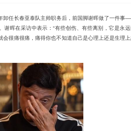
年卸任长春亚泰队主帅职务后，前国脚谢晖做了一件事—
。谢晖在采访中表示：“有些创伤、有些离别，它是永远
就会很痛很痛，痛得你也不知道自己是心理上还是生理上