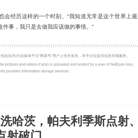
也会经历这样的一个时刻。“我知道无常是这个世界上最
这件事，我只是去做我应该做的事情。”
包括在内)为自媒体平台“网易号”用户上传并发布，本平台仅提供信息存储服务。
the pictures and videos if any) is uploaded and posted by a user of NetEase Hao,
nly provides information storage services.
1血洗哈茨，帕夫利季斯点射
点射破门