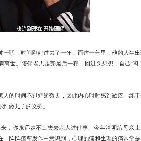
帅一职，时间刚好过去了一年。而这一年里，他的人生出
病离世。陪伴老人走完最后一程，回过头想想，自己“闲”
家人的时间不过短短数天，因此内心时时感到歉疚。终于
尽到做儿子的义务。
出来，你永远走不出失去亲人这件事。今年清明给母亲上
在一阵阵痉挛发作中意识到，心理的痛和生理的痛常常是