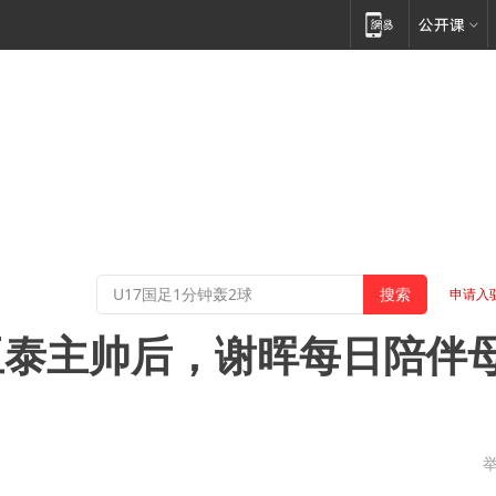
申请入
亚泰主帅后，谢晖每日陪伴