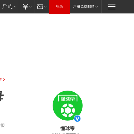
登录
注册免费邮箱
驻
母
举报
懂球帝