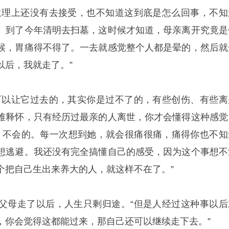
生理上还没有去接受，也不知道这到底是怎么回事，不知
。到了今年清明去扫墓，这时候才知道，母亲离开究竟是
候，胃痛得不得了。一去就感觉整个人都是晕的，然后就
以后，我就走了。”
可以让它过去的，其实你是过不了的，有些创伤、有些离
难释怀，只有经历过最亲的人离世，你才会懂得这种感觉
’，不会的。每一次想到她，就会很痛很痛，痛得你也不知
想逃避。我还没有完全搞懂自己的感受，因为这个事想不
个把自己生出来养大的人，就这样不在了。”
父母走了以后，人生只剩归途。“但是人经过这种事以后
，你会觉得这都能过来，那自己还可以继续走下去。”