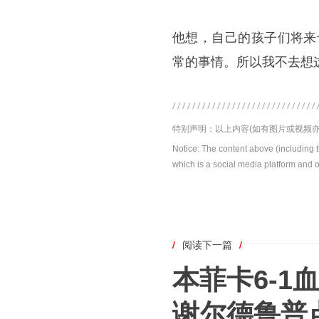
他想，自己的孩子们将来
常的事情。所以我不去想
特别声明：以上内容(如有图片或视频亦
Notice: The content above (including 
which is a social media platform and o
/
阅读下一篇
/
本菲卡6-
谢尔德鲁普