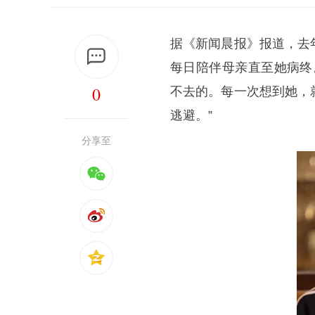
据《新闻晨报》报道，去
每日陪伴母亲直至她病终
0
不去的。每一次想到她，
逃避。”
分享至