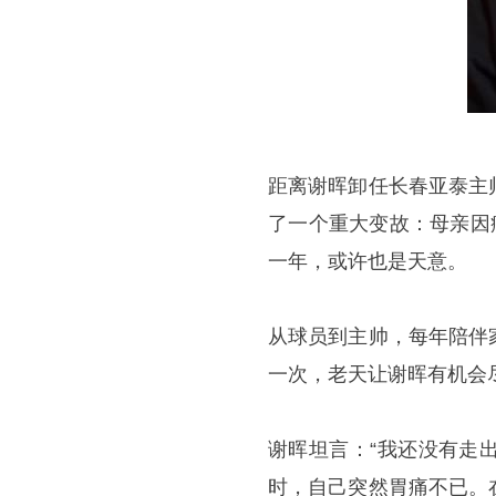
距离谢晖卸任长春亚泰主
了一个重大变故：母亲因
一年，或许也是天意。
从球员到主帅，每年陪伴
一次，老天让谢晖有机会
谢晖坦言：“我还没有走
时，自己突然胃痛不已。