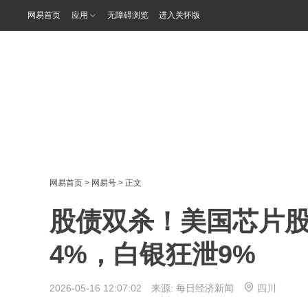
网易首页
应用
无障碍浏览
进入关怀版
网易首页
>
网易号
> 正文
股债双杀！美国芯片
4%，白银狂泄9%
2026-05-16 12:07:02 来源:
每日经济新闻
四川