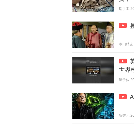
瑞手工 202
冷门精选 20
世界模
量子位 202
新智元 202