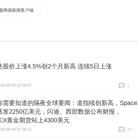
载网易新闻客户端
达股价上涨4.5%创2个月新高 连续5日上涨
6-08-05 22:06:07
1
跟贴
1
你需要知道的隔夜全球要闻：道指续创新高，Space
蒸发2250亿美元，闪迪、西部数据公布财报，
EX黄金期货站上4300美元
6-08-06 07:38:11
10
跟贴
10