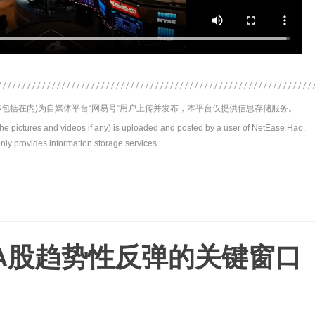
包括在内)为自媒体平台“网易号”用户上传并发布，本平台仅提供信息存储服务。
the pictures and videos if any) is uploaded and posted by a user of NetEase Hao,
nly provides information storage services.
A股趋势性反弹的关键窗口