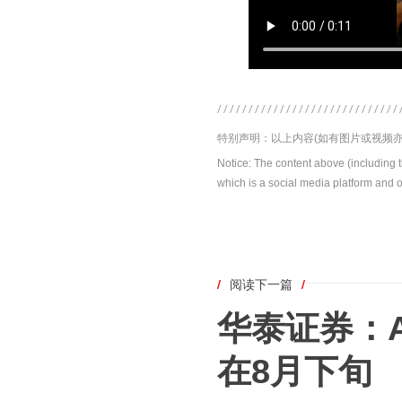
特别声明：以上内容(如有图片或视频亦
Notice: The content above (including 
which is a social media platform and o
/
阅读下一篇
/
华泰证券：
在8月下旬