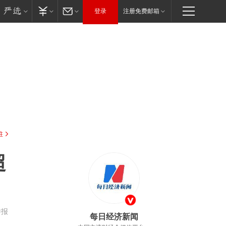
登录
注册免费邮箱
驻
超
举报
每日经济新闻