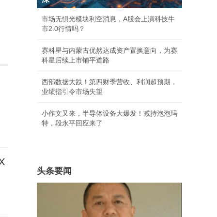
市场无惧光模块利空消息，A股会上演科技牛
市2.0行情吗？
赛科星与内蒙古优然达成资产置换意向，为赛
科星后续上市铺平道路
西部数据大跌！第四财季营收、利润超预期，
业绩指引令市场失望
小作文又来，半导体设备大爆发！减持泡泡玛
特，段永平回应来了
X
头条要闻