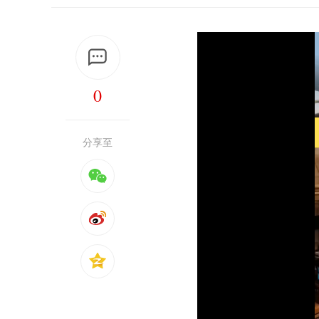
0
分享至