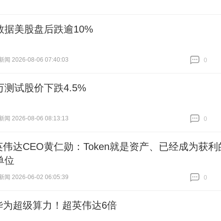
数据美股盘后跌逾10%
 2026-08-06 07:40:03
0
跟贴
0
万测试股价下跌4.5%
 2026-08-06 08:13:13
0
跟贴
0
英伟达CEO黄仁勋：Token就是资产、已经成为获利
单位
 2026-06-02 06:05:39
0
跟贴
0
华为超级算力！超英伟达6倍