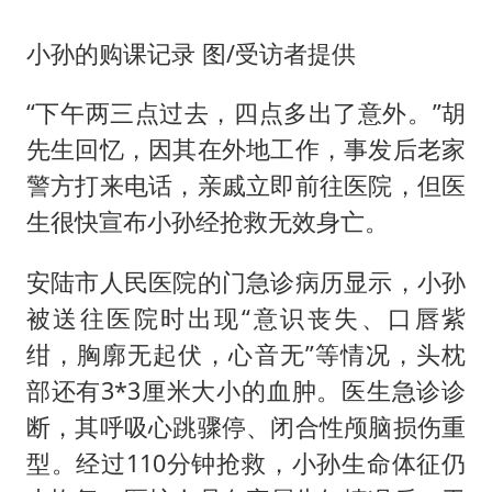
小孙的购课记录 图/受访者提供
“下午两三点过去，四点多出了意外。”胡
先生回忆，因其在外地工作，事发后老家
警方打来电话，亲戚立即前往医院，但医
生很快宣布小孙经抢救无效身亡。
安陆市人民医院的门急诊病历显示，小孙
被送往医院时出现“意识丧失、口唇紫
绀，胸廓无起伏，心音无”等情况，头枕
部还有3*3厘米大小的血肿。医生急诊诊
断，其呼吸心跳骤停、闭合性颅脑损伤重
型。经过110分钟抢救，小孙生命体征仍