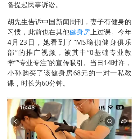
中国第1高楼阻尼器摆动明显
备提起民事诉讼。
奋力开创中国式现代化建设新局面
胡先生告诉中国新闻周刊，妻子有健身的
习惯，此前也在其他
健身房
上过课。今年
4月23日，她看到了“MS瑜伽健身俱乐
部”的推广视频，被其中“0基础专业教
学”“专业专注”的宣传吸引。当日14时许，
小孙购买了该健身房68元的一对一私教
课，时长为60分钟。