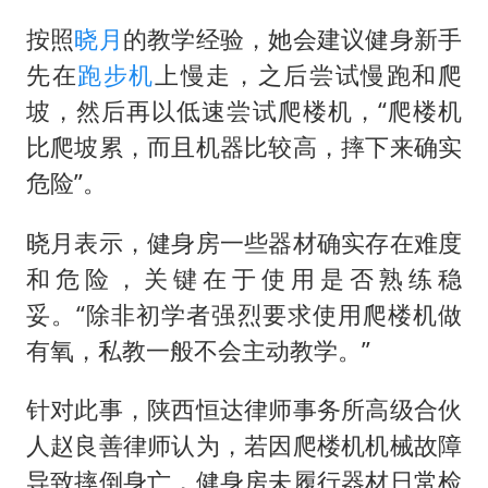
按照
晓月
的教学经验，她会建议健身新手
先在
跑步机
上慢走，之后尝试慢跑和爬
坡，然后再以低速尝试爬楼机，“爬楼机
比爬坡累，而且机器比较高，摔下来确实
危险”。
晓月表示，健身房一些器材确实存在难度
和危险，关键在于使用是否熟练稳
妥。“除非初学者强烈要求使用爬楼机做
有氧，私教一般不会主动教学。”
针对此事，陕西恒达律师事务所高级合伙
人赵良善律师认为，若因爬楼机机械故障
导致摔倒身亡，健身房未履行器材日常检