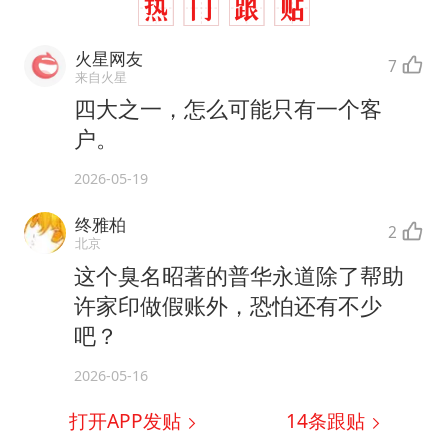
火星网友
7
来自火星
四大之一，怎么可能只有一个客
户。
2026-05-19
终雅柏
2
北京
这个臭名昭著的普华永道除了帮助
许家印做假账外，恐怕还有不少
吧？
2026-05-16
打开APP发贴
14
条跟贴