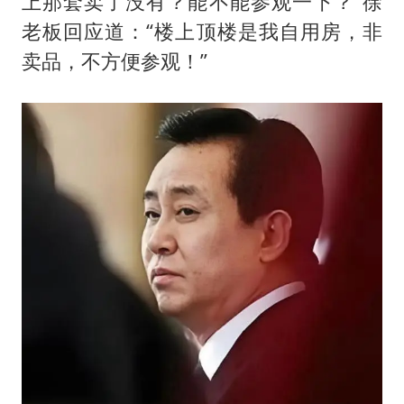
上那套卖了没有？能不能参观一下？”徐
老板回应道：“楼上顶楼是我自用房，非
卖品，不方便参观！”