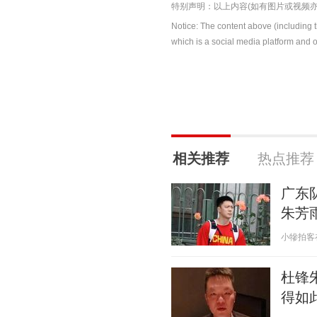
特别声明：以上内容(如有图片或视频亦
Notice: The content above (including 
which is a social media platform and o
相关推荐
热点推荐
广东
朱芳
小犙拍客在北
杜锋
得如