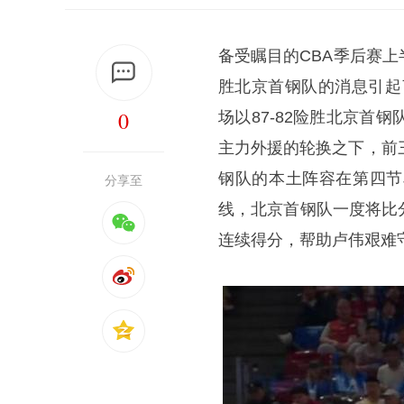
备受瞩目的CBA季后赛
胜北京首钢队的消息引起
0
场以87-82险胜北京
主力外援的轮换之下，前
钢队的本土阵容在第四节
分享至
线，北京首钢队一度将比
连续得分，帮助卢伟艰难