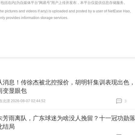
包括在内)为自媒体平台“网易号”用户上传并发布，本平台仅提供信息存储服务。
the pictures and videos if any) is uploaded and posted by a user of NetEase Hao,
nly provides information storage services.
队消息！传徐杰被北控报价，胡明轩集训表现出色
雨变显眼包
漂 2026-08-07 02:44:52
3
跟贴
3
朱芳雨离队，广东球迷为啥没人挽留？十一冠功勋
此结局