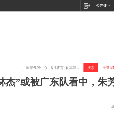
申请入
林杰”或被广东队看中，朱