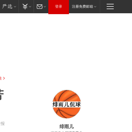
登录
注册免费邮箱
驻
芳
举报
绯雨儿