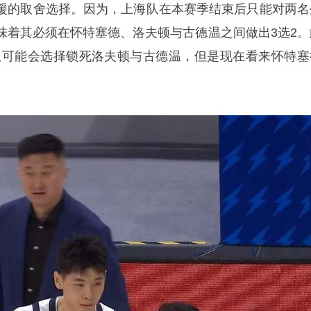
援的取舍选择。因为，上海队在本赛季结束后只能对两名
味着其必须在怀特塞德、洛夫顿与古德温之间做出3选2。
队可能会选择锁死洛夫顿与古德温，但是现在看来怀特塞