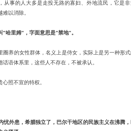
"，从事的人大多是走投无路的寡妇、外地流民，它是非
越难以消除。
"哈里姆"，字面意思是"禁地"。
里圈养的女性群体，名义上是侍女，实际上是另一种形式
德话语体系里，这些人不存在，不被承认。
贵心照不宣的特权。
内忧外患，
希腊独立
了，巴尔干地区的
民族主义
在沸腾，