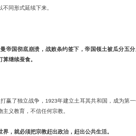
以不同形式延续下来。
斯曼帝国彻底崩溃，战败条约签下，帝国领土被瓜分五分
打算继续蚕食。
队打赢了独立战争，1923年建立土耳其共和国，成为第一
物主义教育，不信任何宗教。
世界，就必须把宗教赶出政治，赶出公共生活。