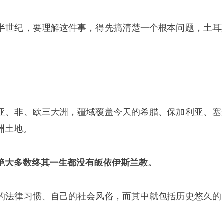
半世纪，要理解这件事，得先搞清楚一个根本问题，土耳
亚、非、欧三大洲，疆域覆盖今天的希腊、保加利亚、塞
洲土地。
绝大多数终其一生都没有皈依伊斯兰教。
的法律习惯、自己的社会风俗，而其中就包括历史悠久的