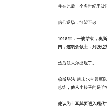
并在此后一个多世纪里被
信仰退场，欲望不散
1918年，
一战
结束，奥
四，连剩余领土，列强也
然后凯末尔出现了。
穆斯塔法·凯末尔带领军
总统，他从小接受的是唯
他认为土耳其要进入现代