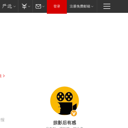
登录
注册免费邮箱
驻
举报
掠影后有感