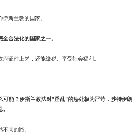
仰伊斯兰教的国家。
完全合法化的国家之一。
政府证件上岗，还能缴税、享受社会福利。
么可能？伊斯兰教法对"淫乱"的惩处极为严苛，
沙特
伊朗
忍。
然不同的路。