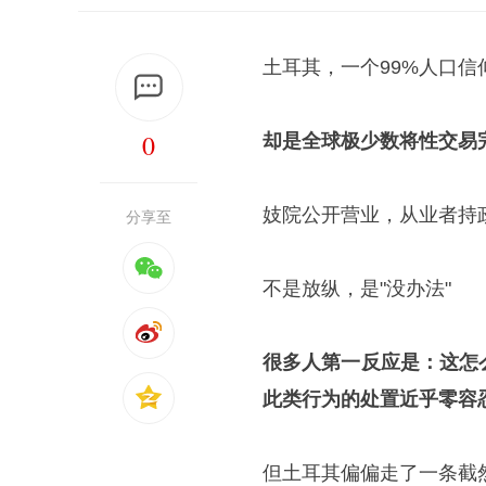
土耳其，一个99%人口信
0
却是全球极少数将性交易
妓院公开营业，从业者持
分享至
不是放纵，是"没办法"
很多人第一反应是：这怎
此类行为的处置近乎零容
但土耳其偏偏走了一条截