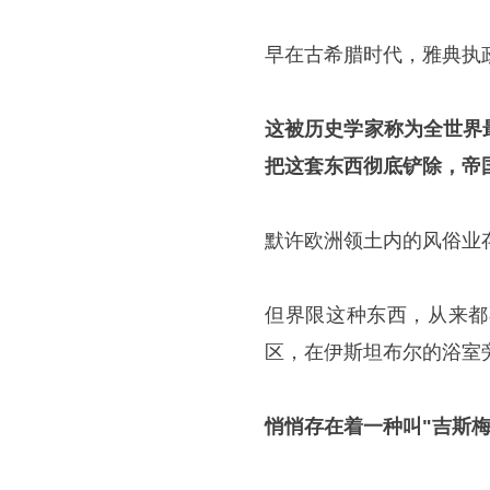
早在古希腊时代，雅典执
这被历史学家称为全世界
把这套东西彻底铲除，帝
默许欧洲领土内的风俗业
但界限这种东西，从来都
区，在伊斯坦布尔的浴室
悄悄存在着一种叫"吉斯梅