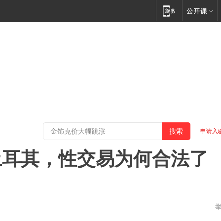
申请入
土耳其，性交易为何合法了