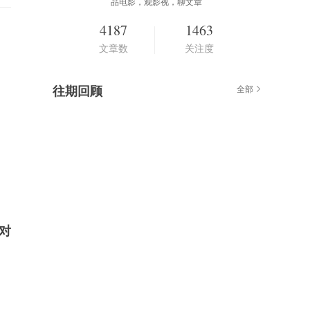
品电影，观影视，聊文章
4187
1463
文章数
关注度
往期回顾
全部
对