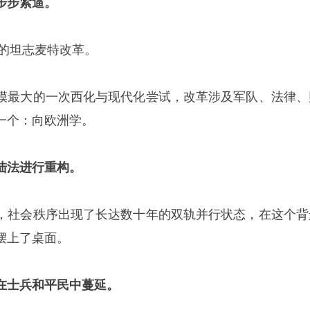
步步紧逼。
名的坦志麦特改革。
模最大的一次西化与现代化尝试，改革涉及军队、法律、
一个：向欧洲学。
陆法进行重构。
，社会秩序出现了长达数十年的双轨并行状态，在这个背
摆上了桌面。
在士兵和平民中蔓延。