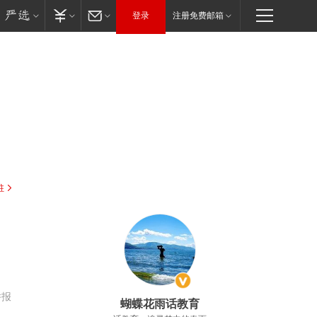
登录
注册免费邮箱
驻
举报
蝴蝶花雨话教育