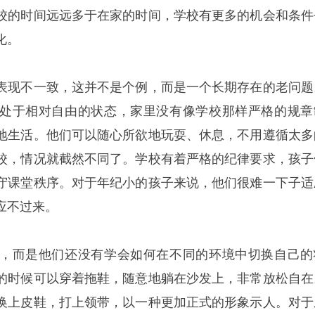
校的时间远远多于在家的时间，学校有更多的机会和条件
化。
表现不一致，这并不是个例，而是一个长期存在的老问题
处于相对自由的状态，家里没有像学校那样严格的规章
地生活。他们可以随心所欲地玩耍、休息，不用遵循太多
校，情况就截然不同了。学校有着严格的纪律要求，孩子
守课堂秩序。对于年纪小的孩子来说，他们很难一下子适
应不过来。
，而是他们还没有学会如何在不同的环境中切换自己的
的时候可以穿着拖鞋，随意地躺在沙发上，非常放松自在
换上皮鞋，打上领带，以一种更加正式的形象示人。对于