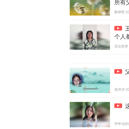
所有
教师吧 202
个人
弦论世界 20
张涔汐 202
学申论的谈妹