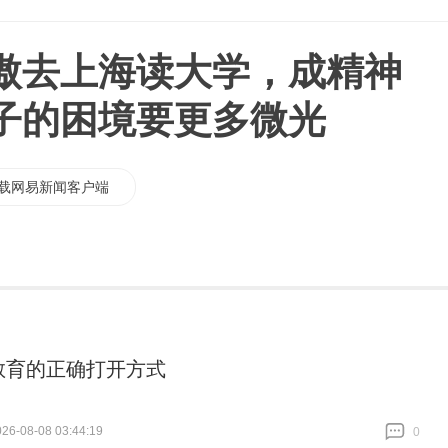
傲去上海读大学，成精神
子的困境要更多微光
载网易新闻客户端
教育的正确打开方式
6-08-08 03:44:19
0