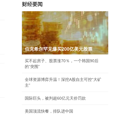
财经要闻
伯克希尔罕见爆买200亿美元股票
买不起房子、股票涨70％，一个韩国90后
的“突围”
全球资源博弈升温！深挖A股自主可控“大矿
主”
国际巨头，被判超60亿元天价罚款
美国顶流快餐，排队进中国