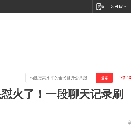
申请入
怒怼火了！一段聊天记录刷