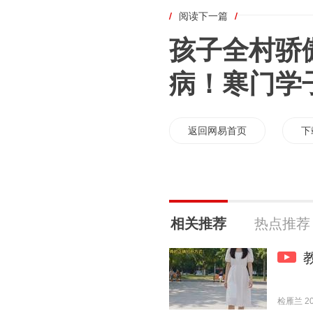
/
阅读下一篇
/
孩子全村骄
病！寒门学
返回网易首页
下
相关推荐
热点推荐
检雁兰 202