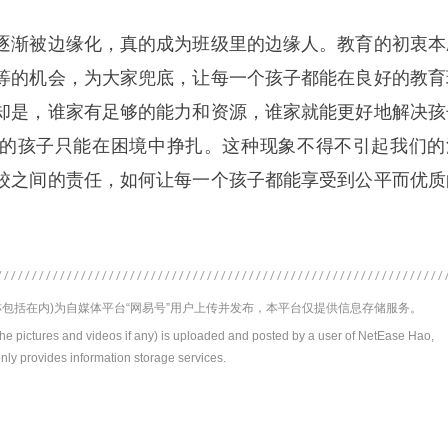
逐渐被边缘化，真的成为班级里的边缘人。教育的初衷本
等的机会，为大家兜底，让每一个孩子都能在良好的教育
却是，谁家有足够的能力和资源，谁家就能更好地解决孩
的孩子只能在困境中挣扎。这种现象不得不引起我们的
校之间的责任，如何让每一个孩子都能享受到公平而优质
包括在内)为自媒体平台“网易号”用户上传并发布，本平台仅提供信息存储服务。
the pictures and videos if any) is uploaded and posted by a user of NetEase Hao,
nly provides information storage services.