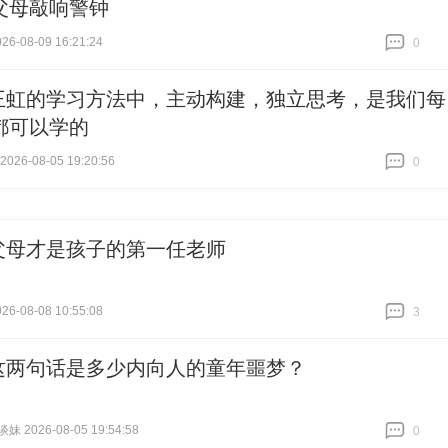
父母敲响警钟
6-08-09 16:21:24
0
跟贴
0
王虹的学习方法中，主动构建，独立思考，是我们每
都可以学的
26-08-05 19:20:56
0
跟贴
0
父母才是孩子的第一任老师
6-08-08 10:55:08
3
跟贴
3
这两句话是多少内向人的童年噩梦？
 2026-08-05 19:54:58
0