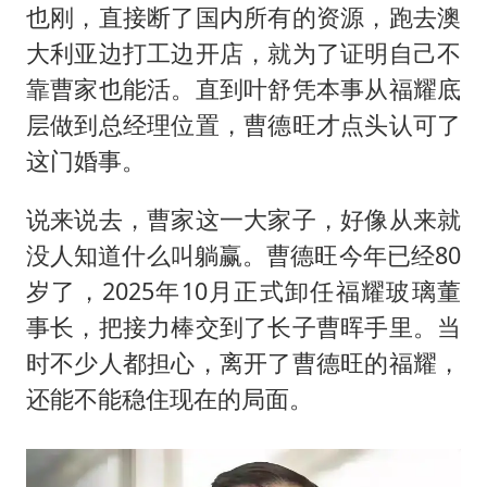
也刚，直接断了国内所有的资源，跑去澳
大利亚边打工边开店，就为了证明自己不
靠曹家也能活。直到叶舒凭本事从福耀底
层做到总经理位置，曹德旺才点头认可了
这门婚事。
说来说去，曹家这一大家子，好像从来就
没人知道什么叫躺赢。曹德旺今年已经80
岁了，2025年10月正式卸任福耀玻璃董
事长，把接力棒交到了长子曹晖手里。当
时不少人都担心，离开了曹德旺的福耀，
还能不能稳住现在的局面。