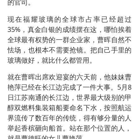
的官司。
现在福耀玻璃的全球市占率已经超过
35%，真金白银的成绩摆在这，哪怕挨着
全球最有权势的一群企业家，曹晖自然不
怯场，也根本不需要抢镜。把自己手里的
玻璃做好，就比什么都管用。
就在曹晖出席欢迎宴的六天前，他妹妹曹
艳萍已经在长江边完成了一件大事。5月8
日江苏南通的长江边，世界最大级别的甲
醇双燃料集装箱船要命名下水，按照航运
界流传了数百年的传统，得有够分量的人
举起香槟砸向船首。站在那个位置的人，
就是曹德旺的女儿曹艳萍。