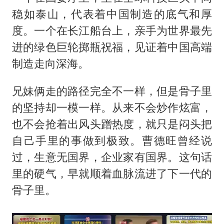
稳如泰山，代表着中国制造的底气和厚
度。一个在长江船台上，亲手为世界最先
进的绿色巨轮掷瓶祝福，见证着中国高端
制造走向深海。
兄妹俩走的路径完全不一样，但是骨子里
的坚持却一模一样。从来不会炒作炫富，
也不会抢着出风头蹭热度，就只是闷头把
自己手里的事做到极致。曹德旺曾经说
过，生意无国界，企业家有国界。这句话
里的硬气，早就顺着血脉流进了下一代的
骨子里。