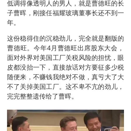
低调得像透明人的男人，就是曹德旺的长
子曹晖，刚接任福耀玻璃董事长还不到一
年。
这份稳得住的沉稳劲儿，完全就是翻版的
曹德旺。今年4月曹德旺出席股东大会，
面对外界对美国工厂关税风险的担忧，眼
皮都没抬一下，直接放话对方要征多少税
随便来，不赚钱我绝对不做，真亏大了大
不了关掉美国工厂。这不卑不亢的劲儿，
完完整整遗传给了曹晖。