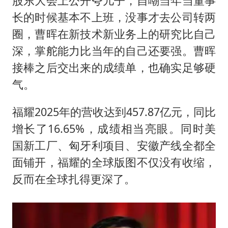
股东大会上公开夸儿子，自嘲当年当董事
长的时候基本不上班，没事才去公司转两
圈，曹晖在新技术新业务上的研究比自己
深，掌舵能力比当年的自己还要强。曹晖
接棒之后交出来的成绩单，也确实足够硬
气。
福耀2025年的营收达到457.87亿元，同比
增长了16.65%，成绩相当亮眼。同时美
国新工厂、匈牙利项目、安徽产线全都全
面铺开，福耀的全球版图不仅没有收缩，
反而在全球扎得更深了。