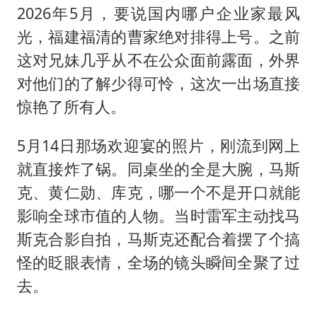
2026年5月，要说国内哪户企业家最风
光，福建福清的曹家绝对排得上号。之前
这对兄妹几乎从不在公众面前露面，外界
对他们的了解少得可怜，这次一出场直接
惊艳了所有人。
5月14日那场欢迎宴的照片，刚流到网上
就直接炸了锅。同桌坐的全是大腕，马斯
克、黄仁勋、库克，哪一个不是开口就能
影响全球市值的人物。当时雷军主动找马
斯克合影自拍，马斯克还配合着摆了个搞
怪的眨眼表情，全场的镜头瞬间全聚了过
去。