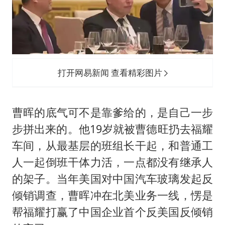
打开网易新闻 查看精彩图片
曹晖的底气可不是靠爹给的，是自己一步
步拼出来的。他19岁就被曹德旺扔去福耀
车间，从最基层的班组长干起，和普通工
人一起倒班干体力活，一点都没有继承人
的架子。当年美国对中国汽车玻璃发起反
倾销调查，曹晖冲在北美业务一线，愣是
帮福耀打赢了中国企业首个反美国反倾销