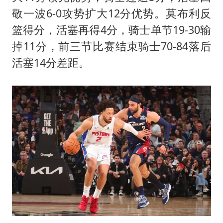
敬一波6-0攻势扩大12分优势。莫布利反
篮得分，活塞再得4分，骑士单节19-30输
掉11分，前三节比赛结束骑士70-84落后
活塞14分差距。