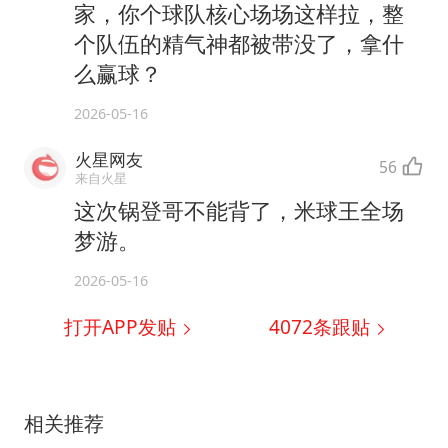
家，你个球队核心场场这样拉，整
个队伍的精气神都被带没了，拿什
么赢球？
2026-05-16
火星网友
56
来自火星
这次锅登哥不能背了，米球王全场
梦游。
2026-05-16
打开APP发贴
4072
条跟贴
相关推荐