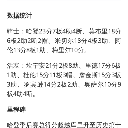
数据统计
骑士：哈登23分7板4助4断、莫布里18分
6板2助2断2帽、米切尔18分4板3助、阿
伦13分8板1助、梅里尔10分。
活塞：坎宁安21分2板8助、里德17分6板
1助、杜伦15分11板3帽、
詹金斯
15分3板
3助、
罗宾逊
14分2板2助、奥萨尔10分9
板4助4断。
里程碑
哈登季后赛总得分超越库里升至历史第十