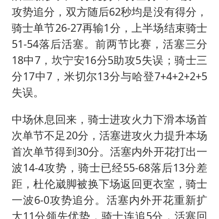
攻势追分，双方随后62秒均是没有得分，
骑士单节26-27再输1分，上半场结束骑士
51-54落后活塞。前两节比赛，活塞三分
18中7，坎宁安16分5助攻5失误；骑士三
分17中7，米切尔13分与哈登7+4+2+2+5
失误。
中场休息回来，骑士进攻火力下滑本场首
次单节不足20分，活塞进攻火力提升本场
首次单节得到30分。活塞内外开花打出一
波14-4攻势，骑士已经55-68落后13分差
距，杜伦崴脚被换下场返回更衣室，骑士
一波6-0攻势追分。活塞内外开花重新扩
大11分领先优势，骑士连追5分，活塞回