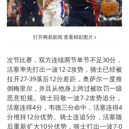
打开网易新闻 查看精彩图片
次节比赛，双方连续两节单节不足30分，
活塞率先打出一波12-2攻势，骑士已经被
拉开27-39落后12分差距，奥萨尔一度推
倒梅里尔，并且从他身上跨过被吹罚一级
恶意犯规。骑士回敬一波7-2攻势追分，
活塞连得4分，韦德三分命中，活塞连得4
分维持12分优势。骑士连追5分，活塞随
后重新扩大10分优势，骑士打出一波7-0