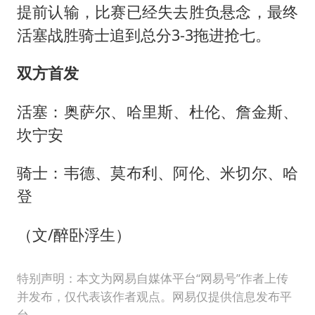
提前认输，比赛已经失去胜负悬念，最终
活塞战胜骑士追到总分3-3拖进抢七。
双方首发
活塞：奥萨尔、哈里斯、杜伦、詹金斯、
坎宁安
骑士：韦德、莫布利、阿伦、米切尔、哈
登
（文/醉卧浮生）
特别声明：本文为网易自媒体平台“网易号”作者上传
并发布，仅代表该作者观点。网易仅提供信息发布平
台。