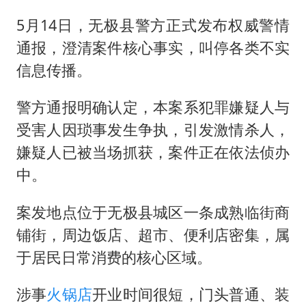
5月14日，无极县警方正式发布权威警情
通报，澄清案件核心事实，叫停各类不实
信息传播。
警方通报明确认定，本案系犯罪嫌疑人与
受害人因琐事发生争执，引发激情杀人，
嫌疑人已被当场抓获，案件正在依法侦办
中。
案发地点位于无极县城区一条成熟临街商
铺街，周边饭店、超市、便利店密集，属
于居民日常消费的核心区域。
涉事
火锅店
开业时间很短，门头普通、装