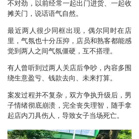
不对劲，以前经常一起出门进货、一起收
摊关门，说话语气自然。
最近两人很少同框出现，偶尔同时在店
里，气氛也十分压抑，店员和熟客都能感
觉到两人之间气氛僵硬，互不搭理。
有人曾听到过两人关店后争吵，内容多围
绕生意盈亏、钱款去向、未来打算。
案发过程并不复杂，双方争执升级后，男
子情绪彻底崩溃，完全丧失理智，随手拿
起店内刀具伤人，导致女子当场死亡。