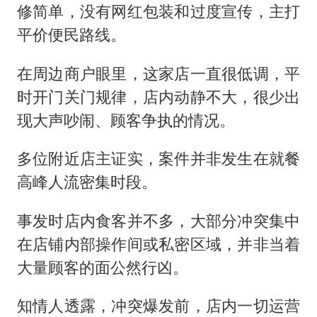
修简单，没有网红包装和过度宣传，主打
平价便民路线。
在周边商户眼里，这家店一直很低调，平
时开门关门规律，店内动静不大，很少出
现大声吵闹、顾客争执的情况。
多位附近店主证实，案件并非发生在就餐
高峰人流密集时段。
事发时店内食客并不多，大部分冲突集中
在店铺内部操作间或私密区域，并非当着
大量顾客的面公然行凶。
知情人透露，冲突爆发前，店内一切运营