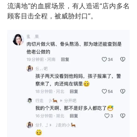
流满地”的血腥场景，有人造谣“店内多名
顾客目击全程，被威胁封口”。