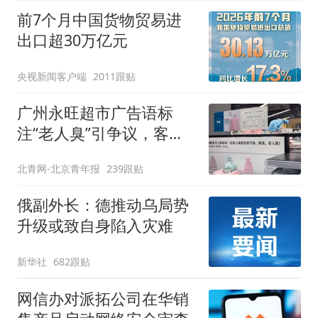
前7个月中国货物贸易进
出口超30万亿元
央视新闻客户端
2011跟贴
广州永旺超市广告语标
注“老人臭”引争议，客服
回应
北青网-北京青年报
239跟贴
俄副外长：德推动乌局势
升级或致自身陷入灾难
新华社
682跟贴
网信办对派拓公司在华销