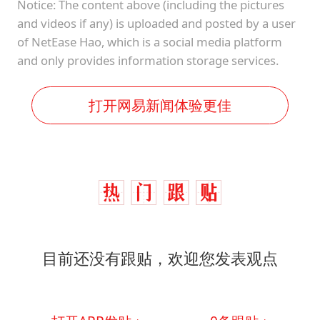
Notice: The content above (including the pictures
and videos if any) is uploaded and posted by a user
of NetEase Hao, which is a social media platform
and only provides information storage services.
打开网易新闻体验更佳
目前还没有跟贴，欢迎您发表观点